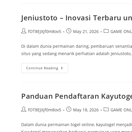
Cerdas
Mengoptimalkan
Taruhan
Anda
Jeniustoto – Inovasi Terbaru u
Di
Warga88
Post
Post
Post
fOT8EJXjf0m8ov5
May 21, 2026
GAME ONL
author:
published:
category:
Di dalam dunia permainan daring, pembaruan senanti
situs yang sedang menarik perhatian adalah Jeniustoto,
Jeniustoto
Continue Reading
–
Inovasi
Terbaru
Untuk
Permainan
Togel
Panduan Pendaftaran Kayutoge
Melalui
Internet
Post
Post
Post
fOT8EJXjf0m8ov5
May 18, 2026
GAME ONL
author:
published:
category:
Dalam dunia permainan togel online, kayutogel menjad
Kayutogel menawarkan berbagai permainan yang mena