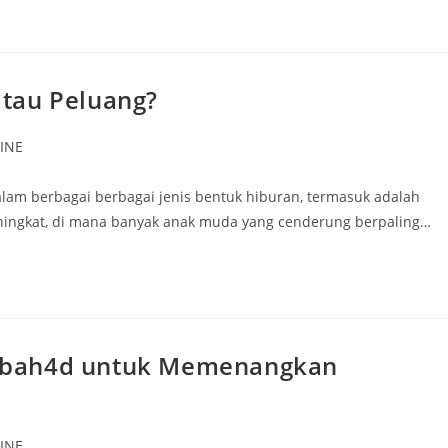
tau Peluang?
INE
lam berbagai berbagai jenis bentuk hiburan, termasuk adalah
ingkat, di mana banyak anak muda yang cenderung berpaling…
ubah4d untuk Memenangkan
INE