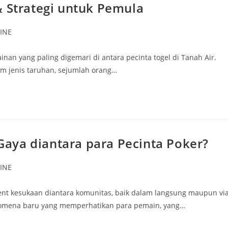
& Strategi untuk Pemula
INE
inan yang paling digemari di antara pecinta togel di Tanah Air.
 jenis taruhan, sejumlah orang…
aya diantara para Pecinta Poker?
INE
ment kesukaan diantara komunitas, baik dalam langsung maupun vi
enomena baru yang memperhatikan para pemain, yang…