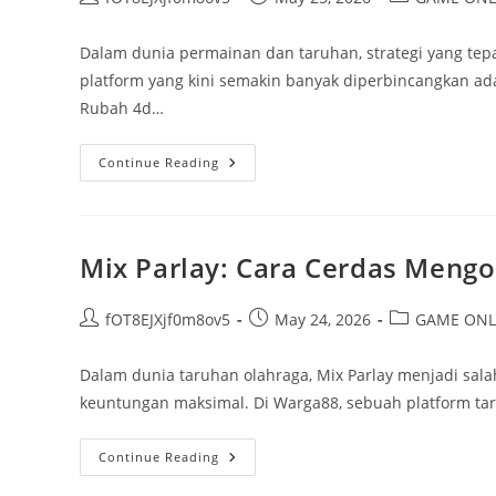
author:
published:
category:
Dalam dunia permainan dan taruhan, strategi yang tep
platform yang kini semakin banyak diperbincangkan a
Rubah 4d…
Cara
Continue Reading
Cerdas
Memanfaatkan
Rubah4d
Untuk
Memenangkan
Permainan
Mix Parlay: Cara Cerdas Meng
Post
Post
Post
fOT8EJXjf0m8ov5
May 24, 2026
GAME ONL
author:
published:
category:
Dalam dunia taruhan olahraga, Mix Parlay menjadi salah 
keuntungan maksimal. Di Warga88, sebuah platform t
Mix
Continue Reading
Parlay:
Cara