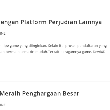
engan Platform Perjudian Lainnya
INE
tipe game yang diinginkan. Selain itu, proses pendaftaran yang
aman bermain semakin mudah.Terkait beragamnya game, Dewi4D
k Meraih Penghargaan Besar
INE