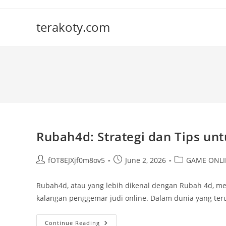
Skip
to
terakoty.com
content
Rubah4d: Strategi dan Tips u
Post
Post
Post
fOT8EJXjf0m8ov5
June 2, 2026
GAME ONLI
author:
published:
category:
Rubah4d, atau yang lebih dikenal dengan Rubah 4d, me
kalangan penggemar judi online. Dalam dunia yang t
Rubah4d:
Continue Reading