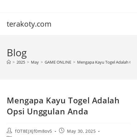
Skip
to
content
terakoty.com
Blog
>
2025
>
May
>
GAME ONLINE
>
Mengapa Kayu Togel Adalah Ops
Mengapa Kayu Togel Adalah
Opsi Unggulan Anda
Post
Post
fOT8EJXjf0m8ov5
May 30, 2025
author:
published: