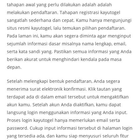
tahapan awal yang perlu dilakukan adalah adalah
melakukan pendaftaran. Tahapan registrasi kayutogel
sangatlah sederhana dan cepat. Kamu hanya mengunjungi
situs resmi kayutogel, lalu temukan pilihan pendaftaran.
Pada laman ini, kamu akan segera diminta agar menginput
sejumlah informasi dasar misalnya nama lengkap, email,
serta kata sandi yang. Pastikan semua informasi yang Anda
berikan akurat untuk menghindari kendala pada masa
depan.
Setelah melengkapi bentuk pendaftaran, Anda segera
menerima surat elektronik konfirmasi. Klik tautan yang
terdapat ada di dalam email tersebut untuk mengaktifkan
akun kamu. Setelah akun Anda diaktifkan, kamu dapat
langsung login menggunakan informasi yang Anda input.
Proses login kayutogel hanya memerlukan email serta
password. Cukup input informasi tersebut di halaman login
yang tersedia ada, dan kamu siap menyusuri seluruh fitur