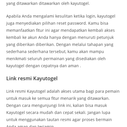
yang ditawarkan ditawarkan oleh kayutogel.
Apabila Anda mengalami kesulitan ketika login, kayutogel
juga menyediakan pilihan reset password. Kamu bisa
memanfaatkan fitur ini agar mendapatkan kembali akses
kembali ke akun Anda hanya dengan menuruti petunjuk
yang diberikan diberikan. Dengan melalui tahapan yang
sederhana sederhana tersebut, kamu akan mampu
menikmati seluruh permainan yang disediakan oleh
kayutogel dengan cepatnya dan aman .
Link resmi Kayutogel
Link resmi Kayutogel adalah akses utama bagi para pemain
untuk masuk ke semua fitur menarik yang ditawarkan.
Dengan cara mengunjungi link ini, kalian bisa masuk
Kayutogel secara mudah dan cepat sekali. Jangan lupa
untuk menggunakan tautan resmi agar proses bermain
Anda aman dan terjamin.