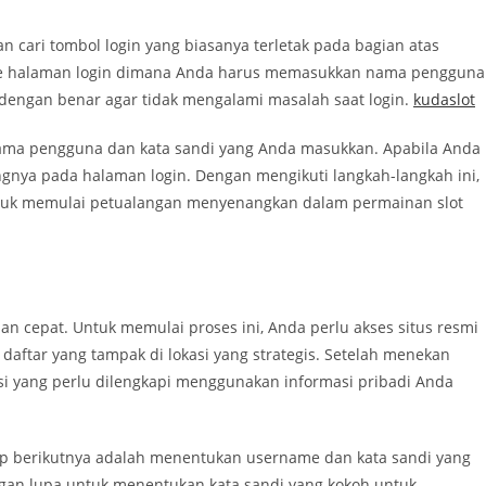
n cari tombol login yang biasanya terletak pada bagian atas
 ke halaman login dimana Anda harus memasukkan nama pengguna
 dengan benar agar tidak mengalami masalah saat login.
kudaslot
 nama pengguna dan kata sandi yang Anda masukkan. Apabila Anda
ngnya pada halaman login. Dengan mengikuti langkah-langkah ini,
tuk memulai petualangan menyenangkan dalam permainan slot
n cepat. Untuk memulai proses ini, Anda perlu akses situs resmi
daftar yang tampak di lokasi yang strategis. Setelah menekan
asi yang perlu dilengkapi menggunakan informasi pribadi Anda
hap berikutnya adalah menentukan username dan kata sandi yang
ngan lupa untuk menentukan kata sandi yang kokoh untuk