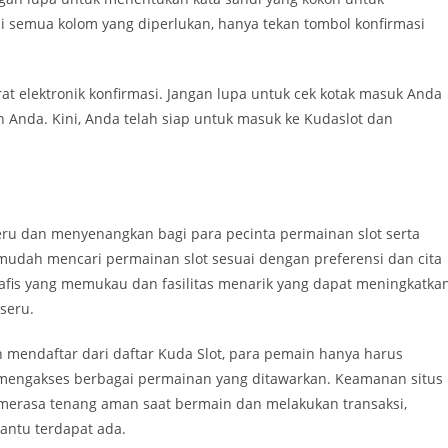
 semua kolom yang diperlukan, hanya tekan tombol konfirmasi
at elektronik konfirmasi. Jangan lupa untuk cek kotak masuk Anda
n Anda. Kini, Anda telah siap untuk masuk ke Kudaslot dan
ru dan menyenangkan bagi para pecinta permainan slot serta
udah mencari permainan slot sesuai dengan preferensi dan cita
afis yang memukau dan fasilitas menarik yang dapat meningkatka
seru.
 mendaftar dari daftar Kuda Slot, para pemain hanya harus
 mengakses berbagai permainan yang ditawarkan. Keamanan situs
 merasa tenang aman saat bermain dan melakukan transaksi,
ntu terdapat ada.