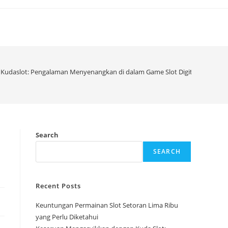
Kudaslot: Pengalaman Menyenangkan di dalam Game Slot Digital
Search
SEARCH
Recent Posts
Keuntungan Permainan Slot Setoran Lima Ribu
yang Perlu Diketahui