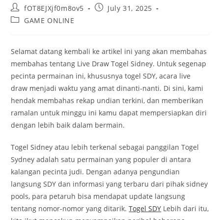
Post
Post
fOT8EJXjf0m8ov5
July 31, 2025
author:
published:
Post
GAME ONLINE
category:
Selamat datang kembali ke artikel ini yang akan membahas
membahas tentang Live Draw Togel Sidney. Untuk segenap
pecinta permainan ini, khususnya togel SDY, acara live
draw menjadi waktu yang amat dinanti-nanti. Di sini, kami
hendak membahas rekap undian terkini, dan memberikan
ramalan untuk minggu ini kamu dapat mempersiapkan diri
dengan lebih baik dalam bermain.
Togel Sidney atau lebih terkenal sebagai panggilan Togel
Sydney adalah satu permainan yang populer di antara
kalangan pecinta judi. Dengan adanya pengundian
langsung SDY dan informasi yang terbaru dari pihak sidney
pools, para petaruh bisa mendapat update langsung
tentang nomor-nomor yang ditarik.
Togel SDY
Lebih dari itu,