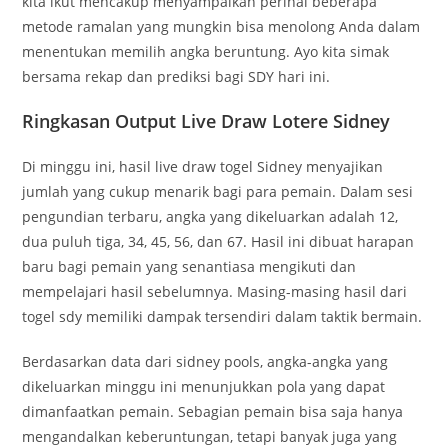
kita ikut mencakup menyampaikan perihal beberapa
metode ramalan yang mungkin bisa menolong Anda dalam
menentukan memilih angka beruntung. Ayo kita simak
bersama rekap dan prediksi bagi SDY hari ini.
Ringkasan Output Live Draw Lotere Sidney
Di minggu ini, hasil live draw togel Sidney menyajikan
jumlah yang cukup menarik bagi para pemain. Dalam sesi
pengundian terbaru, angka yang dikeluarkan adalah 12,
dua puluh tiga, 34, 45, 56, dan 67. Hasil ini dibuat harapan
baru bagi pemain yang senantiasa mengikuti dan
mempelajari hasil sebelumnya. Masing-masing hasil dari
togel sdy memiliki dampak tersendiri dalam taktik bermain.
Berdasarkan data dari sidney pools, angka-angka yang
dikeluarkan minggu ini menunjukkan pola yang dapat
dimanfaatkan pemain. Sebagian pemain bisa saja hanya
mengandalkan keberuntungan, tetapi banyak juga yang