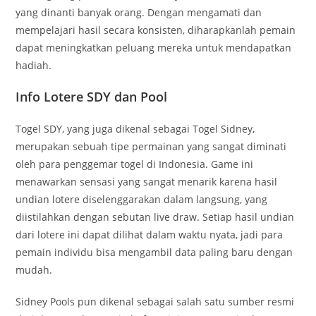
yang dinanti banyak orang. Dengan mengamati dan
mempelajari hasil secara konsisten, diharapkanlah pemain
dapat meningkatkan peluang mereka untuk mendapatkan
hadiah.
Info Lotere SDY dan Pool
Togel SDY, yang juga dikenal sebagai Togel Sidney,
merupakan sebuah tipe permainan yang sangat diminati
oleh para penggemar togel di Indonesia. Game ini
menawarkan sensasi yang sangat menarik karena hasil
undian lotere diselenggarakan dalam langsung, yang
diistilahkan dengan sebutan live draw. Setiap hasil undian
dari lotere ini dapat dilihat dalam waktu nyata, jadi para
pemain individu bisa mengambil data paling baru dengan
mudah.
Sidney Pools pun dikenal sebagai salah satu sumber resmi