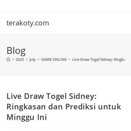
Skip
to
content
terakoty.com
Blog
>
2025
>
July
>
GAME ONLINE
>
Live Draw Togel Sidney: Ringkasa
Live Draw Togel Sidney:
Ringkasan dan Prediksi untuk
Minggu Ini