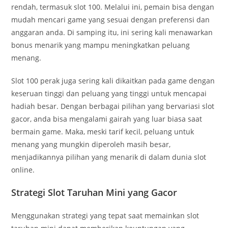
rendah, termasuk slot 100. Melalui ini, pemain bisa dengan
mudah mencari game yang sesuai dengan preferensi dan
anggaran anda. Di samping itu, ini sering kali menawarkan
bonus menarik yang mampu meningkatkan peluang
menang.
Slot 100 perak juga sering kali dikaitkan pada game dengan
keseruan tinggi dan peluang yang tinggi untuk mencapai
hadiah besar. Dengan berbagai pilihan yang bervariasi slot
gacor, anda bisa mengalami gairah yang luar biasa saat
bermain game. Maka, meski tarif kecil, peluang untuk
menang yang mungkin diperoleh masih besar,
menjadikannya pilihan yang menarik di dalam dunia slot
online.
Strategi Slot Taruhan Mini yang Gacor
Menggunakan strategi yang tepat saat memainkan slot