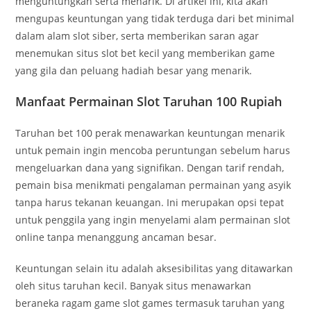
menguntungkan serta menarik. Di artikel ini, kita akan
mengupas keuntungan yang tidak terduga dari bet minimal
dalam alam slot siber, serta memberikan saran agar
menemukan situs slot bet kecil yang memberikan game
yang gila dan peluang hadiah besar yang menarik.
Manfaat Permainan Slot Taruhan 100 Rupiah
Taruhan bet 100 perak menawarkan keuntungan menarik
untuk pemain ingin mencoba peruntungan sebelum harus
mengeluarkan dana yang signifikan. Dengan tarif rendah,
pemain bisa menikmati pengalaman permainan yang asyik
tanpa harus tekanan keuangan. Ini merupakan opsi tepat
untuk penggila yang ingin menyelami alam permainan slot
online tanpa menanggung ancaman besar.
Keuntungan selain itu adalah aksesibilitas yang ditawarkan
oleh situs taruhan kecil. Banyak situs menawarkan
beraneka ragam game slot games termasuk taruhan yang