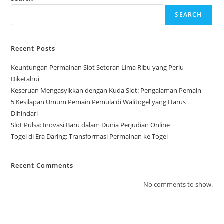
SEARCH
Recent Posts
Keuntungan Permainan Slot Setoran Lima Ribu yang Perlu
Diketahui
Keseruan Mengasyikkan dengan Kuda Slot: Pengalaman Pemain
5 Kesilapan Umum Pemain Pemula di Walitogel yang Harus
Dihindari
Slot Pulsa: Inovasi Baru dalam Dunia Perjudian Online
Togel di Era Daring: Transformasi Permainan ke Togel
Recent Comments
No comments to show.