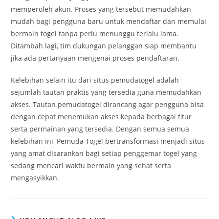
memperoleh akun. Proses yang tersebut memudahkan
mudah bagi pengguna baru untuk mendaftar dan memulai
bermain togel tanpa perlu menunggu terlalu lama.
Ditambah lagi, tim dukungan pelanggan siap membantu
jika ada pertanyaan mengenai proses pendaftaran.
Kelebihan selain itu dari situs pemudatogel adalah
sejumlah tautan praktis yang tersedia guna memudahkan
akses. Tautan pemudatogel dirancang agar pengguna bisa
dengan cepat menemukan akses kepada berbagai fitur
serta permainan yang tersedia. Dengan semua semua
kelebihan ini, Pemuda Togel bertransformasi menjadi situs
yang amat disarankan bagi setiap penggemar togel yang
sedang mencari waktu bermain yang sehat serta
mengasyikkan.