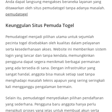
Anda dapat langsung mengakses beraneka layanan yang
ditawarkan oleh situs pemudatogel tanpa adanya masalah.
pemudatogel
Keunggulan Situs Pemuda Togel
Pemudatogel menjadi pilihan utama untuk sejumlah
pecinta togel disebabkan oleh kualitas dalam pelayanan
serta kesederhanaan akses. Website ini memberikan sistem
login yang lancar dan tanpa kendala, memungkinkan
pengguna dapat segera menikmati berbagai permainan
yang ada tersedia di sana. Dengan infrastruktur yang
sangat handal, anggota bisa masuk setiap saat tanpa
menghadapi masalah teknis apapun yang sering seringkali
kali mengganggu pengalaman bermain.
Selain itu, pemudatogel menyediakan pilihan pendaftaran
yang sederhana. Pengguna baru anggota hanya perlu
mengikuti proses yang jelas untuk membuat akun serta