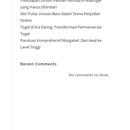
5 Kesilapan Umum Pemain Pemula di Walitogel
yang Harus Dihindari
Slot Pulsa: Inovasi Baru dalam Dunia Perjudian
Online
Togel di Era Daring: Transformasi Permainan ke
Togel
Panduan Komprehensif Wargabet: Dari Awal ke
Level Tinggi
Recent Comments
No comments to show.