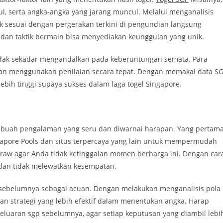
l, serta angka-angka yang jarang muncul. Melalui menganalisis
k sesuai dengan pergerakan terkini di pengundian langsung
dan taktik bermain bisa menyediakan keunggulan yang unik.
idak sekadar mengandalkan pada keberuntungan semata. Para
dan menggunakan penilaian secara tepat. Dengan memakai data S
bih tinggi supaya sukses dalam laga togel Singapore.
sebuah pengalaman yang seru dan diwarnai harapan. Yang pertama
ngapore Pools dan situs terpercaya yang lain untuk mempermudah
 draw agar Anda tidak ketinggalan momen berharga ini. Dengan car
 dan tidak melewatkan kesempatan.
 sebelumnya sebagai acuan. Dengan melakukan menganalisis pola
strategi yang lebih efektif dalam menentukan angka. Harap
luaran sgp sebelumnya, agar setiap keputusan yang diambil lebi