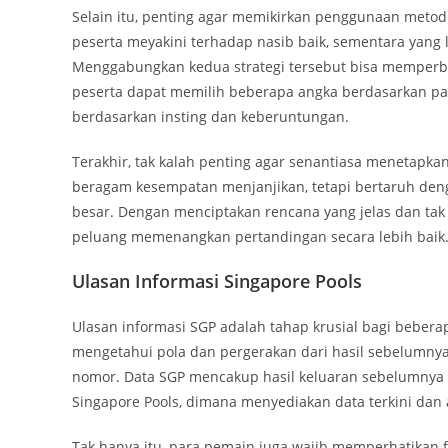
Selain itu, penting agar memikirkan penggunaan meto
peserta meyakini terhadap nasib baik, sementara yan
Menggabungkan kedua strategi tersebut bisa memperb
peserta dapat memilih beberapa angka berdasarkan pad
berdasarkan insting dan keberuntungan.
Terakhir, tak kalah penting agar senantiasa menetapkan
beragam kesempatan menjanjikan, tetapi bertaruh den
besar. Dengan menciptakan rencana yang jelas dan tak 
peluang memenangkan pertandingan secara lebih baik
Ulasan Informasi Singapore Pools
Ulasan informasi SGP adalah tahap krusial bagi bebe
mengetahui pola dan pergerakan dari hasil sebelumnya
nomor. Data SGP mencakup hasil keluaran sebelumnya y
Singapore Pools, dimana menyediakan data terkini dan 
Tak hanya itu, para pemain juga wajib memperhatikan fa