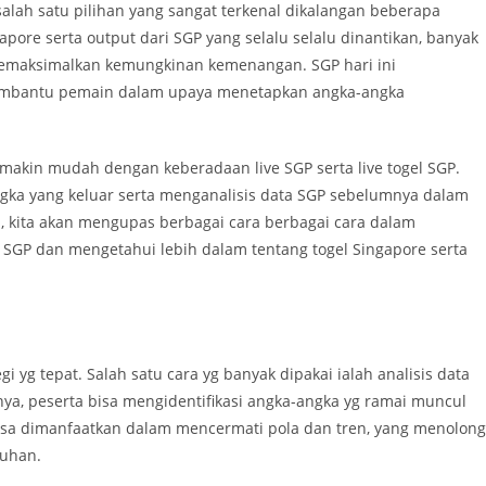
alah satu pilihan yang sangat terkenal dikalangan beberapa
re serta output dari SGP yang selalu selalu dinantikan, banyak
emaksimalkan kemungkinan kemenangan. SGP hari ini
embantu pemain dalam upaya menetapkan angka-angka
akin mudah dengan keberadaan live SGP serta live togel SGP.
gka yang keluar serta menganalisis data SGP sebelumnya dalam
ni, kita akan mengupas berbagai cara berbagai cara dalam
GP dan mengetahui lebih dalam tentang togel Singapore serta
 yg tepat. Salah satu cara yg banyak dipakai ialah analisis data
ya, peserta bisa mengidentifikasi angka-angka yg ramai muncul
 bisa dimanfaatkan dalam mencermati pola dan tren, yang menolong
ruhan.