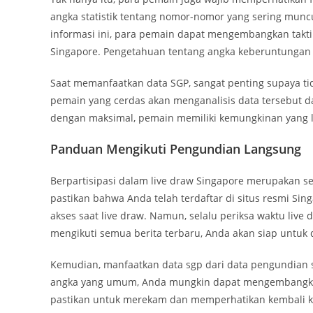
angka statistik tentang nomor-nomor yang sering muncu
informasi ini, para pemain dapat mengembangkan takti
Singapore. Pengetahuan tentang angka keberuntungan 
Saat memanfaatkan data SGP, sangat penting supaya t
pemain yang cerdas akan menganalisis data tersebut 
dengan maksimal, pemain memiliki kemungkinan yang le
Panduan Mengikuti Pengundian Langsung
Berpartisipasi dalam live draw Singapore merupakan 
pastikan bahwa Anda telah terdaftar di situs resmi Si
akses saat live draw. Namun, selalu periksa waktu live
mengikuti semua berita terbaru, Anda akan siap untuk
Kemudian, manfaatkan data sgp dari data pengundian
angka yang umum, Anda mungkin dapat mengembangkan 
pastikan untuk merekam dan memperhatikan kembali ke