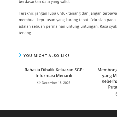
berdasarkan data yang valid.
Terakhir, jangan lupa untuk tenang dan jangan terbawa
membuat keputusan yang kurang tepat. Fokuslah pada s
adalah sebuah permainan untung-untungan. Rasa syukuri
tenang.
YOU MIGHT ALSO LIKE
Rahasia Dibalik Keluaran SGP:
Membongk
Informasi Menarik
yang M
Keberhas
December 18, 2025
Put