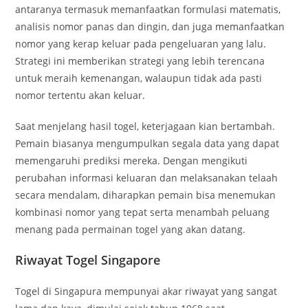
antaranya termasuk memanfaatkan formulasi matematis,
analisis nomor panas dan dingin, dan juga memanfaatkan
nomor yang kerap keluar pada pengeluaran yang lalu.
Strategi ini memberikan strategi yang lebih terencana
untuk meraih kemenangan, walaupun tidak ada pasti
nomor tertentu akan keluar.
Saat menjelang hasil togel, keterjagaan kian bertambah.
Pemain biasanya mengumpulkan segala data yang dapat
memengaruhi prediksi mereka. Dengan mengikuti
perubahan informasi keluaran dan melaksanakan telaah
secara mendalam, diharapkan pemain bisa menemukan
kombinasi nomor yang tepat serta menambah peluang
menang pada permainan togel yang akan datang.
Riwayat Togel Singapore
Togel di Singapura mempunyai akar riwayat yang sangat