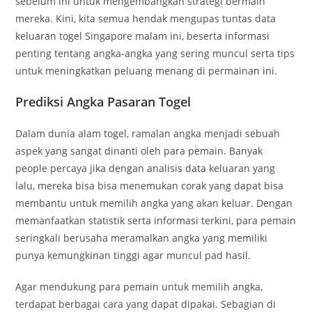
sebelum ini untuk mengembangkan strategi bermain
mereka. Kini, kita semua hendak mengupas tuntas data
keluaran togel Singapore malam ini, beserta informasi
penting tentang angka-angka yang sering muncul serta tips
untuk meningkatkan peluang menang di permainan ini.
Prediksi Angka Pasaran Togel
Dalam dunia alam togel, ramalan angka menjadi sebuah
aspek yang sangat dinanti oleh para pemain. Banyak
people percaya jika dengan analisis data keluaran yang
lalu, mereka bisa bisa menemukan corak yang dapat bisa
membantu untuk memilih angka yang akan keluar. Dengan
memanfaatkan statistik serta informasi terkini, para pemain
seringkali berusaha meramalkan angka yang memiliki
punya kemungkinan tinggi agar muncul pad hasil.
Agar mendukung para pemain untuk memilih angka,
terdapat berbagai cara yang dapat dipakai. Sebagian di