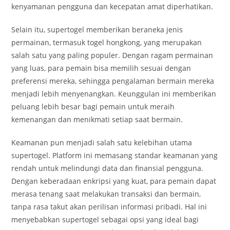
kenyamanan pengguna dan kecepatan amat diperhatikan.
Selain itu, supertogel memberikan beraneka jenis
permainan, termasuk togel hongkong, yang merupakan
salah satu yang paling populer. Dengan ragam permainan
yang luas, para pemain bisa memilih sesuai dengan
preferensi mereka, sehingga pengalaman bermain mereka
menjadi lebih menyenangkan. Keunggulan ini memberikan
peluang lebih besar bagi pemain untuk meraih
kemenangan dan menikmati setiap saat bermain.
Keamanan pun menjadi salah satu kelebihan utama
supertogel. Platform ini memasang standar keamanan yang
rendah untuk melindungi data dan finansial pengguna.
Dengan keberadaan enkripsi yang kuat, para pemain dapat
merasa tenang saat melakukan transaksi dan bermain,
tanpa rasa takut akan perilisan informasi pribadi. Hal ini
menyebabkan supertogel sebagai opsi yang ideal bagi