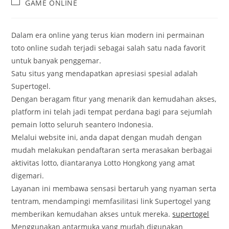
Post
GAME ONLINE
category:
Dalam era online yang terus kian modern ini permainan
toto online sudah terjadi sebagai salah satu nada favorit
untuk banyak penggemar.
Satu situs yang mendapatkan apresiasi spesial adalah
Supertogel.
Dengan beragam fitur yang menarik dan kemudahan akses,
platform ini telah jadi tempat perdana bagi para sejumlah
pemain lotto seluruh seantero Indonesia.
Melalui website ini, anda dapat dengan mudah dengan
mudah melakukan pendaftaran serta merasakan berbagai
aktivitas lotto, diantaranya Lotto Hongkong yang amat
digemari.
Layanan ini membawa sensasi bertaruh yang nyaman serta
tentram, mendampingi memfasilitasi link Supertogel yang
memberikan kemudahan akses untuk mereka.
supertogel
Menggunakan antarmuka yang mudah digunakan