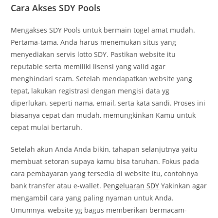
Cara Akses SDY Pools
Mengakses SDY Pools untuk bermain togel amat mudah.
Pertama-tama, Anda harus menemukan situs yang
menyediakan servis lotto SDY. Pastikan website itu
reputable serta memiliki lisensi yang valid agar
menghindari scam. Setelah mendapatkan website yang
tepat, lakukan registrasi dengan mengisi data yg
diperlukan, seperti nama, email, serta kata sandi. Proses ini
biasanya cepat dan mudah, memungkinkan Kamu untuk
cepat mulai bertaruh.
Setelah akun Anda Anda bikin, tahapan selanjutnya yaitu
membuat setoran supaya kamu bisa taruhan. Fokus pada
cara pembayaran yang tersedia di website itu, contohnya
bank transfer atau e-wallet.
Pengeluaran SDY
Yakinkan agar
mengambil cara yang paling nyaman untuk Anda.
Umumnya, website yg bagus memberikan bermacam-