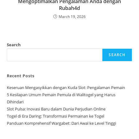
Mengoptimalkan Pengalaman Anda dengan
Rubah4d
March 19, 2026
Search
SEARCH
Recent Posts
Keseruan Mengasyikkan dengan Kuda Slot: Pengalaman Pemain
5 Kesilapan Umum Pemain Pemula di Walitogel yang Harus
Dihindari
Slot Pulsa: Inovasi Baru dalam Dunia Perjudian Online
Togel di Era Daring: Transformasi Permainan ke Togel
Panduan Komprehensif Wargabet: Dari Awal ke Level Tinggi