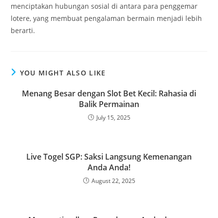
menciptakan hubungan sosial di antara para penggemar
lotere, yang membuat pengalaman bermain menjadi lebih
berarti.
YOU MIGHT ALSO LIKE
Menang Besar dengan Slot Bet Kecil: Rahasia di
Balik Permainan
July 15, 2025
Live Togel SGP: Saksi Langsung Kemenangan
Anda Anda!
August 22, 2025