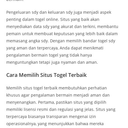
Pengeluaran sdy dan keluaran sdy juga menjadi aspek
penting dalam togel online. Situs yang baik akan
menyediakan data sdy yang akurat dan terkini, membantu
pemain untuk membuat keputusan yang lebih baik dalam
memasang angka sdy. Dengan memilih bandar togel sdy
yang aman dan terpercaya, Anda dapat menikmati
pengalaman bermain togel yang tidak hanya
menguntungkan tetapi juga nyaman dan aman.
Cara Memilih Situs Togel Terbaik
Memilih situs togel terbaik membutuhkan perhatian
khusus agar pengalaman bermain menjadi aman dan
menyenangkan. Pertama, pastikan situs yang dipilih
memiliki lisensi resmi dan regulasi yang jelas. Situs yang
terpercaya biasanya transparan mengenai izin
operasionalnya, yang menunjukkan bahwa mereka