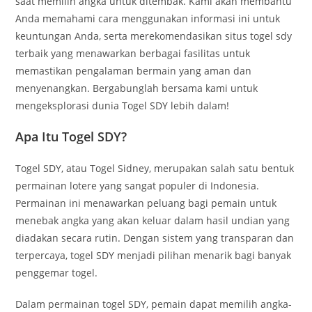
saat memilih angka untuk ditembak. Kami akan membantu
Anda memahami cara menggunakan informasi ini untuk
keuntungan Anda, serta merekomendasikan situs togel sdy
terbaik yang menawarkan berbagai fasilitas untuk
memastikan pengalaman bermain yang aman dan
menyenangkan. Bergabunglah bersama kami untuk
mengeksplorasi dunia Togel SDY lebih dalam!
Apa Itu Togel SDY?
Togel SDY, atau Togel Sidney, merupakan salah satu bentuk
permainan lotere yang sangat populer di Indonesia.
Permainan ini menawarkan peluang bagi pemain untuk
menebak angka yang akan keluar dalam hasil undian yang
diadakan secara rutin. Dengan sistem yang transparan dan
terpercaya, togel SDY menjadi pilihan menarik bagi banyak
penggemar togel.
Dalam permainan togel SDY, pemain dapat memilih angka-