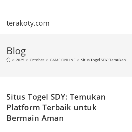
Skip
to
content
terakoty.com
Blog
>
2025
>
October
>
GAME ONLINE
>
Situs Togel SDY: Temukan P
Situs Togel SDY: Temukan
Platform Terbaik untuk
Bermain Aman