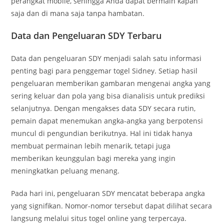
perangkat mobile, sehingga Anda dapat bermain kapan
saja dan di mana saja tanpa hambatan.
Data dan Pengeluaran SDY Terbaru
Data dan pengeluaran SDY menjadi salah satu informasi
penting bagi para penggemar togel Sidney. Setiap hasil
pengeluaran memberikan gambaran mengenai angka yang
sering keluar dan pola yang bisa dianalisis untuk prediksi
selanjutnya. Dengan mengakses data SDY secara rutin,
pemain dapat menemukan angka-angka yang berpotensi
muncul di pengundian berikutnya. Hal ini tidak hanya
membuat permainan lebih menarik, tetapi juga
memberikan keunggulan bagi mereka yang ingin
meningkatkan peluang menang.
Pada hari ini, pengeluaran SDY mencatat beberapa angka
yang signifikan. Nomor-nomor tersebut dapat dilihat secara
langsung melalui situs togel online yang terpercaya.