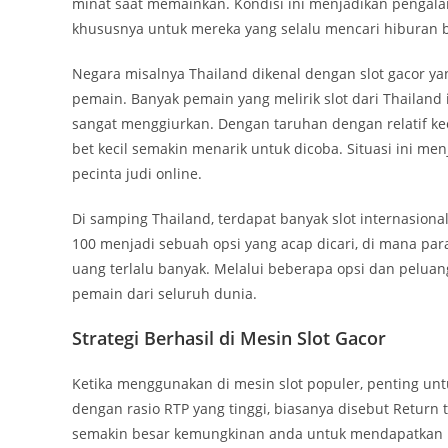
minat saat memainkan. Kondisi ini menjadikan penga
khususnya untuk mereka yang selalu mencari hiburan ba
Negara misalnya Thailand dikenal dengan slot gacor
pemain. Banyak pemain yang melirik slot dari Thailand 
sangat menggiurkan. Dengan taruhan dengan relatif k
bet kecil semakin menarik untuk dicoba. Situasi ini menj
pecinta judi online.
Di samping Thailand, terdapat banyak slot internasion
100 menjadi sebuah opsi yang acap dicari, di mana p
uang terlalu banyak. Melalui beberapa opsi dan peluan
pemain dari seluruh dunia.
Strategi Berhasil di Mesin Slot Gacor
Ketika menggunakan di mesin slot populer, penting un
dengan rasio RTP yang tinggi, biasanya disebut Return
semakin besar kemungkinan anda untuk mendapatkan k