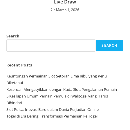
Live Draw
March 1, 2026
Search
SEARCH
Recent Posts
Keuntungan Permainan Slot Setoran Lima Ribu yang Perlu
Diketahui
Keseruan Mengasyikkan dengan Kuda Slot: Pengalaman Pemain
5 Kesilapan Umum Pemain Pemula di Walitogel yang Harus
Dihindari
Slot Pulsa: Inovasi Baru dalam Dunia Perjudian Online
Togel di Era Daring: Transformasi Permainan ke Togel