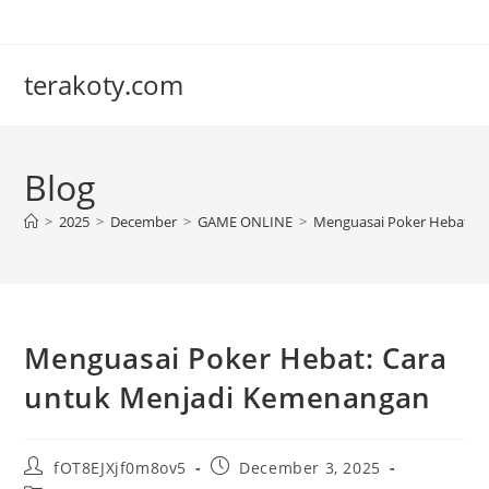
Skip
to
content
terakoty.com
Blog
>
2025
>
December
>
GAME ONLINE
>
Menguasai Poker Hebat: 
Menguasai Poker Hebat: Cara
untuk Menjadi Kemenangan
Post
Post
fOT8EJXjf0m8ov5
December 3, 2025
author:
published: