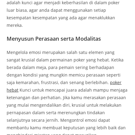
adalah kunci agar menjadi keberhasilan di dalam poker
luar biasa, agar anda dapat menggunakan setiap
kesempatan kesempatan yang ada agar menaklukkan
mereka.
Menyusun Perasaan serta Modalitas
Mengelola emosi merupakan salah satu elemen yang
sangat krusial dalam permainan poker yang hebat. Ketika
berada dalam meja, para pemain sering berhadapan
dengan kondisi yang mungkin memicu perasaan seperti
saja kemarahan, frustrasi, dan senang berlebihan.
poker
hebat
Kunci untuk mencapai juara adalah mampu menjaga
ketenangan dan perhatian. Jika kamu merasakan perasaan
yang mulai mengendalikan diri, krusial untuk melakukan
pernapasan dalam serta merenungkan tindakan
selanjutnya secara jernih. Mengontrol emosi dapat
membantu kamu membuat keputusan yang lebih baik dan