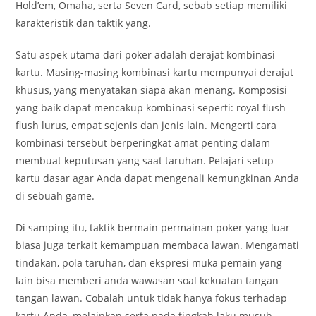
Hold’em, Omaha, serta Seven Card, sebab setiap memiliki
karakteristik dan taktik yang.
Satu aspek utama dari poker adalah derajat kombinasi
kartu. Masing-masing kombinasi kartu mempunyai derajat
khusus, yang menyatakan siapa akan menang. Komposisi
yang baik dapat mencakup kombinasi seperti: royal flush
flush lurus, empat sejenis dan jenis lain. Mengerti cara
kombinasi tersebut berperingkat amat penting dalam
membuat keputusan yang saat taruhan. Pelajari setup
kartu dasar agar Anda dapat mengenali kemungkinan Anda
di sebuah game.
Di samping itu, taktik bermain permainan poker yang luar
biasa juga terkait kemampuan membaca lawan. Mengamati
tindakan, pola taruhan, dan ekspresi muka pemain yang
lain bisa memberi anda wawasan soal kekuatan tangan
tangan lawan. Cobalah untuk tidak hanya fokus terhadap
kartu Anda, melainkan serta pada tingkah laku musuh.