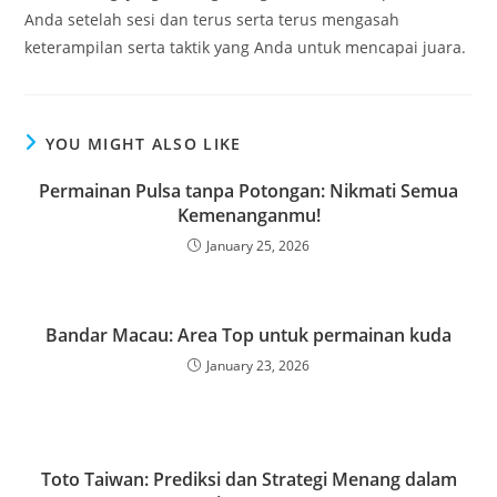
Anda setelah sesi dan terus serta terus mengasah
keterampilan serta taktik yang Anda untuk mencapai juara.
YOU MIGHT ALSO LIKE
Permainan Pulsa tanpa Potongan: Nikmati Semua
Kemenanganmu!
January 25, 2026
Bandar Macau: Area Top untuk permainan kuda
January 23, 2026
Toto Taiwan: Prediksi dan Strategi Menang dalam