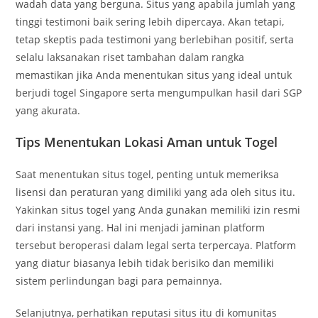
wadah data yang berguna. Situs yang apabila jumlah yang
tinggi testimoni baik sering lebih dipercaya. Akan tetapi,
tetap skeptis pada testimoni yang berlebihan positif, serta
selalu laksanakan riset tambahan dalam rangka
memastikan jika Anda menentukan situs yang ideal untuk
berjudi togel Singapore serta mengumpulkan hasil dari SGP
yang akurata.
Tips Menentukan Lokasi Aman untuk Togel
Saat menentukan situs togel, penting untuk memeriksa
lisensi dan peraturan yang dimiliki yang ada oleh situs itu.
Yakinkan situs togel yang Anda gunakan memiliki izin resmi
dari instansi yang. Hal ini menjadi jaminan platform
tersebut beroperasi dalam legal serta terpercaya. Platform
yang diatur biasanya lebih tidak berisiko dan memiliki
sistem perlindungan bagi para pemainnya.
Selanjutnya, perhatikan reputasi situs itu di komunitas