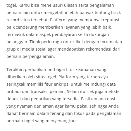
togel. Kamu bisa menelusuri ulasan serta pengalaman
pemain lain untuk mengetahui lebih banyak tentang track
record situs tersebut. Platform yang mempunyai reputasi
baik cenderung memberikan layanan yang lebih baik,
termasuk dalam aspek pembayaran serta dukungan
pelanggan. Tidak perlu ragu untuk ikut dengan forum atau
grup di media sosial agar mendapatkan rekomendasi dari
pemain berpengalaman.
Terakhir, perhatikan berbagai fitur keamanan yang
diberikan oleh situs togel. Platform yang terpercaya
seringkali memiliki fitur enkripsi untuk melindungi data
pribadi dan transaksi pemain. Selain itu, cek juga metode
deposit dan penarikan yang tersedia. Pastikan ada opsi
yang nyaman dan aman agar kamu pakai, sehingga Anda
dapat bermain dalam tenang dan fokus pada pengalaman
bermain togel yang menyenangkan.