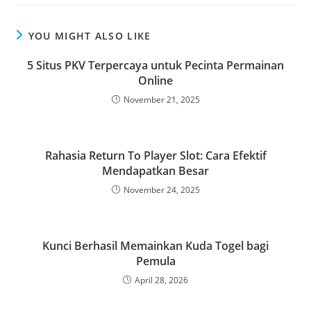
YOU MIGHT ALSO LIKE
5 Situs PKV Terpercaya untuk Pecinta Permainan
Online
November 21, 2025
Rahasia Return To Player Slot: Cara Efektif
Mendapatkan Besar
November 24, 2025
Kunci Berhasil Memainkan Kuda Togel bagi
Pemula
April 28, 2026