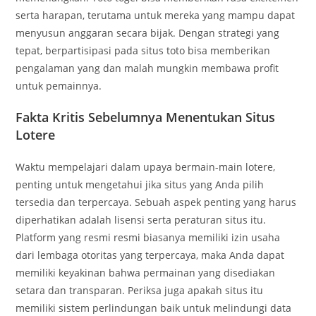
serta harapan, terutama untuk mereka yang mampu dapat
menyusun anggaran secara bijak. Dengan strategi yang
tepat, berpartisipasi pada situs toto bisa memberikan
pengalaman yang dan malah mungkin membawa profit
untuk pemainnya.
Fakta Kritis Sebelumnya Menentukan Situs
Lotere
Waktu mempelajari dalam upaya bermain-main lotere,
penting untuk mengetahui jika situs yang Anda pilih
tersedia dan terpercaya. Sebuah aspek penting yang harus
diperhatikan adalah lisensi serta peraturan situs itu.
Platform yang resmi resmi biasanya memiliki izin usaha
dari lembaga otoritas yang terpercaya, maka Anda dapat
memiliki keyakinan bahwa permainan yang disediakan
setara dan transparan. Periksa juga apakah situs itu
memiliki sistem perlindungan baik untuk melindungi data