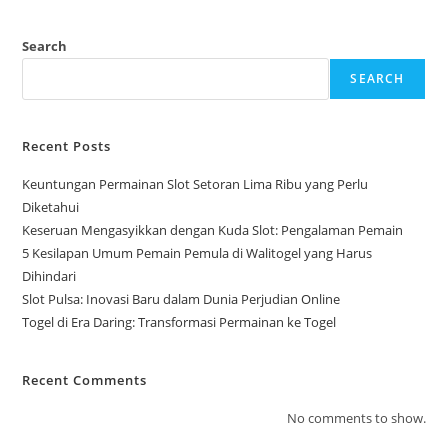
Search
SEARCH
Recent Posts
Keuntungan Permainan Slot Setoran Lima Ribu yang Perlu
Diketahui
Keseruan Mengasyikkan dengan Kuda Slot: Pengalaman Pemain
5 Kesilapan Umum Pemain Pemula di Walitogel yang Harus
Dihindari
Slot Pulsa: Inovasi Baru dalam Dunia Perjudian Online
Togel di Era Daring: Transformasi Permainan ke Togel
Recent Comments
No comments to show.