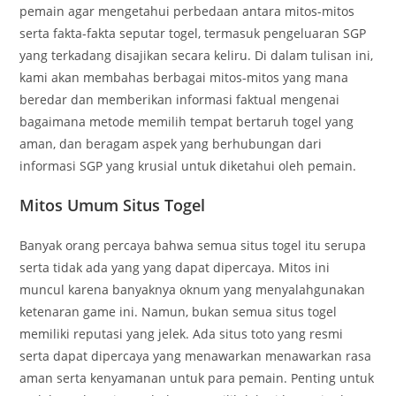
pemain agar mengetahui perbedaan antara mitos-mitos
serta fakta-fakta seputar togel, termasuk pengeluaran SGP
yang terkadang disajikan secara keliru. Di dalam tulisan ini,
kami akan membahas berbagai mitos-mitos yang mana
beredar dan memberikan informasi faktual mengenai
bagaimana metode memilih tempat bertaruh togel yang
aman, dan beragam aspek yang berhubungan dari
informasi SGP yang krusial untuk diketahui oleh pemain.
Mitos Umum Situs Togel
Banyak orang percaya bahwa semua situs togel itu serupa
serta tidak ada yang yang dapat dipercaya. Mitos ini
muncul karena banyaknya oknum yang menyalahgunakan
ketenaran game ini. Namun, bukan semua situs togel
memiliki reputasi yang jelek. Ada situs toto yang resmi
serta dapat dipercaya yang menawarkan menawarkan rasa
aman serta kenyamanan untuk para pemain. Penting untuk