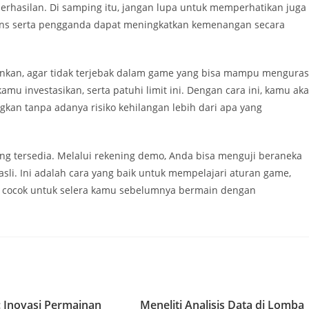
erhasilan. Di samping itu, jangan lupa untuk memperhatikan juga
e spins serta pengganda dapat meningkatkan kemenangan secara
kan, agar tidak terjebak dalam game yang bisa mampu menguras
mu investasikan, serta patuhi limit ini. Dengan cara ini, kamu ak
an tanpa adanya risiko kehilangan lebih dari apa yang
ang tersedia. Melalui rekening demo, Anda bisa menguji beraneka
li. Ini adalah cara yang baik untuk mempelajari aturan game,
u cocok untuk selera kamu sebelumnya bermain dengan
: Inovasi Permainan
Meneliti Analisis Data di Lomba