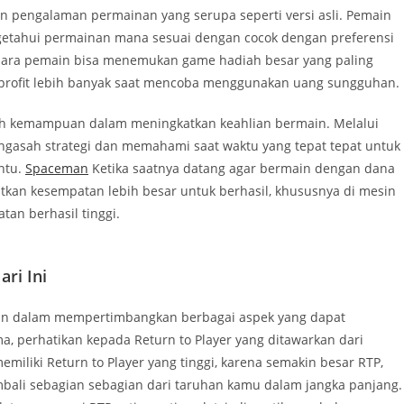
an pengalaman permainan yang serupa seperti versi asli. Pemain
ngetahui permainan mana sesuai dengan cocok dengan preferensi
para pemain bisa menemukan game hadiah besar yang paling
ofit lebih banyak saat mencoba menggunakan uang sungguhan.
ah kemampuan dalam meningkatkan keahlian bermain. Melalui
ngasah strategi dan memahami saat waktu yang tepat tepat untuk
ntu.
Spaceman
Ketika saatnya datang agar bermain dengan dana
kan kesempatan lebih besar untuk berhasil, khususnya di mesin
tan berhasil tinggi.
ri Ini
ifikan dalam mempertimbangkan berbagai aspek yang dapat
 perhatikan kepada Return to Player yang ditawarkan dari
emiliki Return to Player yang tinggi, karena semakin besar RTP,
ali sebagian sebagian dari taruhan kamu dalam jangka panjang.