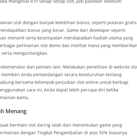
ata mengenai RTP setiap setiap slot, jadi pastikan sebelum
ainan slot dengan banyak kelebihan bonus, seperti putaran gratis
 mendapatkan bonus yang besar. Game dari developer seperti
bihan menarik serta kesempatan mendapatkan hadiah utama yang
erbagai permainan slot demo dan melihat mana yang memberika
 serta menguntungkan.
rekomendasi dari pemain lain. Melakukan penelitian di website slo
kan memberi Anda pemandangan secara keseluruhan tentang
bung bersama kelompok perjudian slot online untuk berbagi
nggunakan cara ini, Anda dapat lebih percaya diri ketika
ermainan kamu.
dah Menang
aat bermain slot daring ialah dari menentukan game yang
. Permainan dengan Tingkat Pengembalian di atas 95% biasanya