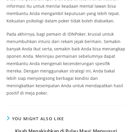
informasi itu untuk menilai keadaan mental lawan bisa
membantu Anda mengambil keputusan yang lebih tepat.
Kekuatan psikologi dalam poker tidak boleh diabaikan.
Pada akhirnya, bagi pemain di IDNPoker, krusial untuk
menumbuhkan intuisi dari rekam jejak bermain. Semakin
banyak Anda ikut serta, semakin baik Anda bisa menangkap
oponen Anda. Meninjau permainan sebelumnya dapat
membantu Anda mengenali kecenderungan spesifik
mereka. Dengan menggunakan strategi ini, Anda bakal
lebih siap menyongsong berbagai kondisi dan
meningkatkan kesempatan Anda untuk mendapatkan hasil
positif di meja poker.
YOU MIGHT ALSO LIKE
Kisah Menakjubkan di Pulau Maui: Menyusuri