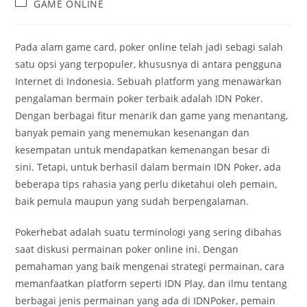
Post
GAME ONLINE
category:
Pada alam game card, poker online telah jadi sebagi salah
satu opsi yang terpopuler, khususnya di antara pengguna
Internet di Indonesia. Sebuah platform yang menawarkan
pengalaman bermain poker terbaik adalah IDN Poker.
Dengan berbagai fitur menarik dan game yang menantang,
banyak pemain yang menemukan kesenangan dan
kesempatan untuk mendapatkan kemenangan besar di
sini. Tetapi, untuk berhasil dalam bermain IDN Poker, ada
beberapa tips rahasia yang perlu diketahui oleh pemain,
baik pemula maupun yang sudah berpengalaman.
Pokerhebat adalah suatu terminologi yang sering dibahas
saat diskusi permainan poker online ini. Dengan
pemahaman yang baik mengenai strategi permainan, cara
memanfaatkan platform seperti IDN Play, dan ilmu tentang
berbagai jenis permainan yang ada di IDNPoker, pemain