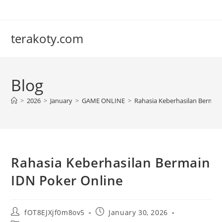
Skip
to
content
terakoty.com
Blog
>
2026
>
January
>
GAME ONLINE
>
Rahasia Keberhasilan Bermai
Rahasia Keberhasilan Bermain
IDN Poker Online
Post
Post
fOT8EJXjf0m8ov5
January 30, 2026
author:
published: