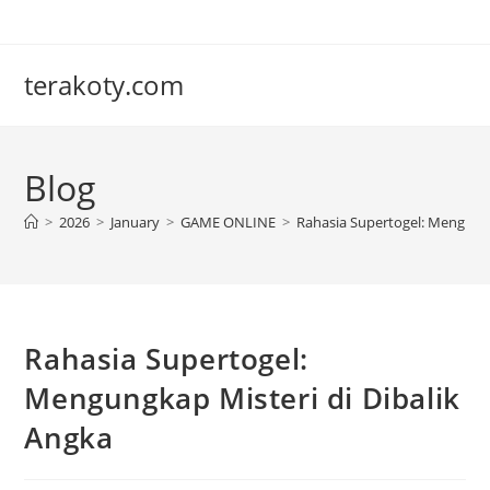
Skip
to
content
terakoty.com
Blog
>
2026
>
January
>
GAME ONLINE
>
Rahasia Supertogel: Mengungk
Rahasia Supertogel:
Mengungkap Misteri di Dibalik
Angka