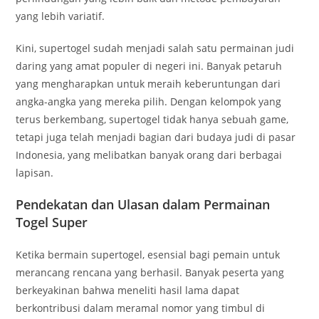
yang lebih variatif.
Kini, supertogel sudah menjadi salah satu permainan judi
daring yang amat populer di negeri ini. Banyak petaruh
yang mengharapkan untuk meraih keberuntungan dari
angka-angka yang mereka pilih. Dengan kelompok yang
terus berkembang, supertogel tidak hanya sebuah game,
tetapi juga telah menjadi bagian dari budaya judi di pasar
Indonesia, yang melibatkan banyak orang dari berbagai
lapisan.
Pendekatan dan Ulasan dalam Permainan
Togel Super
Ketika bermain supertogel, esensial bagi pemain untuk
merancang rencana yang berhasil. Banyak peserta yang
berkeyakinan bahwa meneliti hasil lama dapat
berkontribusi dalam meramal nomor yang timbul di