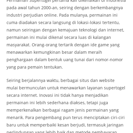
Permainan Supertogel pertama kali dikenalkan di Indonesia
pada awal tahun 2000-an, seiring dengan berkembangnya
industri perjudian online. Pada mulanya, permainan ini
cuma diadakan secara langsung di lokasi-lokasi tertentu,
namun seiringan dengan kemajuan teknologi dan internet,
permainan ini mulai dikenal secara luas di kalangan
masyarakat. Orang-orang tertarik dengan ide game yang
menawarkan kemungkinan besar dalam meraih
penghargaan dalam bentuk uang tunai dari nomor-nomor
yang para pemain tentukan.
Seiring berjalannya waktu, berbagai situs dan website
mulai bermunculan untuk menawarkan layanan supertogel
secara internet. Inovasi ini tidak hanya menjadikan
permainan ini lebih sederhana diakses, tetapi juga
memperkenalkan berbagai ragam jenis permainan yang
menarik. Para pengembang pun terus menciptakan ciri-ciri
baru untuk memperbaiki kesan berjudi, termasuk jaringan
perlindungan yang lebih baik dan metode pembayaran