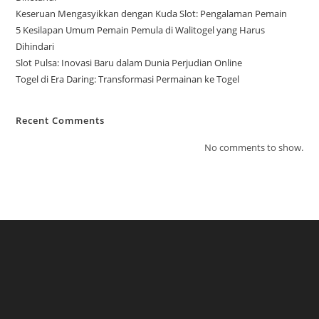
Keseruan Mengasyikkan dengan Kuda Slot: Pengalaman Pemain
5 Kesilapan Umum Pemain Pemula di Walitogel yang Harus
Dihindari
Slot Pulsa: Inovasi Baru dalam Dunia Perjudian Online
Togel di Era Daring: Transformasi Permainan ke Togel
Recent Comments
No comments to show.