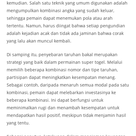
kemudian. Salah satu teknik yang umum digunakan adalah
mengumpulkan kombinasi angka yang sudah keluar,
sehingga pemain dapat menemukan pola atau arah
tertentu. Namun, harus diingat bahwa setiap pengundian
adalah kejadian acak dan tidak ada jaminan bahwa corak
yang lalu akan muncul kembali.
Di samping itu, penyebaran taruhan bakal merupakan
strategi yang baik dalam permainan super togel. Melalui
memilih beberapa kombinasi nomor dan tipe taruhan,
partisipan dapat meningkatkan kesempatan menang.
Sebagai contoh, daripada menaruh semua modal pada satu
kombinasi, pemain dapat melebarkan investasinya ke
beberapa kombinasi. Ini dapat berfungsi untuk
meminimalkan rugi dan menambah kesempatan untuk
mendapatkan hasil positif, meskipun tidak menjamin hasil
yang tentu.