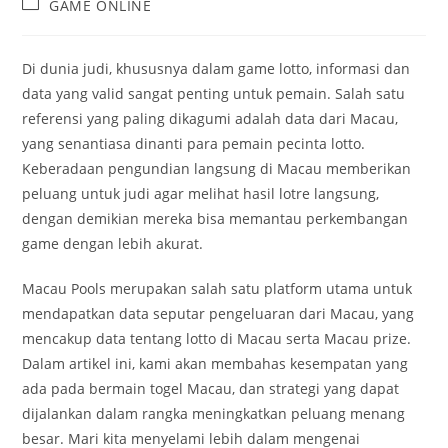
Post
GAME ONLINE
category:
Di dunia judi, khususnya dalam game lotto, informasi dan
data yang valid sangat penting untuk pemain. Salah satu
referensi yang paling dikagumi adalah data dari Macau,
yang senantiasa dinanti para pemain pecinta lotto.
Keberadaan pengundian langsung di Macau memberikan
peluang untuk judi agar melihat hasil lotre langsung,
dengan demikian mereka bisa memantau perkembangan
game dengan lebih akurat.
Macau Pools merupakan salah satu platform utama untuk
mendapatkan data seputar pengeluaran dari Macau, yang
mencakup data tentang lotto di Macau serta Macau prize.
Dalam artikel ini, kami akan membahas kesempatan yang
ada pada bermain togel Macau, dan strategi yang dapat
dijalankan dalam rangka meningkatkan peluang menang
besar. Mari kita menyelami lebih dalam mengenai