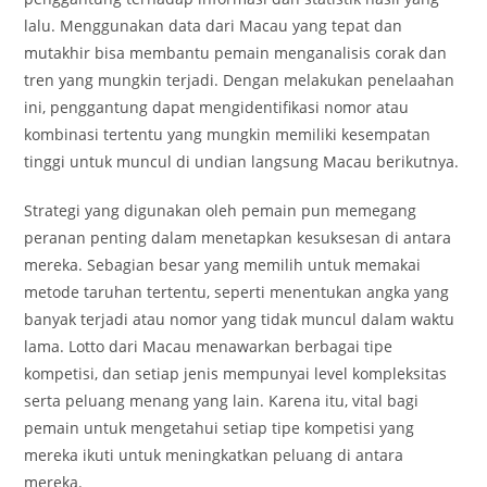
lalu. Menggunakan data dari Macau yang tepat dan
mutakhir bisa membantu pemain menganalisis corak dan
tren yang mungkin terjadi. Dengan melakukan penelaahan
ini, penggantung dapat mengidentifikasi nomor atau
kombinasi tertentu yang mungkin memiliki kesempatan
tinggi untuk muncul di undian langsung Macau berikutnya.
Strategi yang digunakan oleh pemain pun memegang
peranan penting dalam menetapkan kesuksesan di antara
mereka. Sebagian besar yang memilih untuk memakai
metode taruhan tertentu, seperti menentukan angka yang
banyak terjadi atau nomor yang tidak muncul dalam waktu
lama. Lotto dari Macau menawarkan berbagai tipe
kompetisi, dan setiap jenis mempunyai level kompleksitas
serta peluang menang yang lain. Karena itu, vital bagi
pemain untuk mengetahui setiap tipe kompetisi yang
mereka ikuti untuk meningkatkan peluang di antara
mereka.