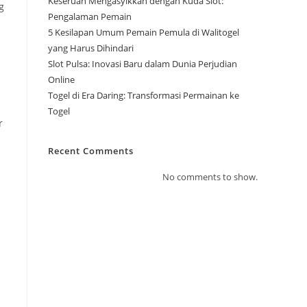
Keseruan Mengasyikkan dengan Kuda Slot:
g
Pengalaman Pemain
n
5 Kesilapan Umum Pemain Pemula di Walitogel
yang Harus Dihindari
Slot Pulsa: Inovasi Baru dalam Dunia Perjudian
Online
Togel di Era Daring: Transformasi Permainan ke
Togel
r
Recent Comments
No comments to show.