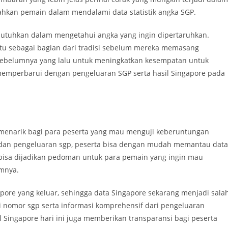
dahkan pemain dalam mendalami data statistik angka SGP.
 dibutuhkan dalam mengetahui angka yang ingin dipertaruhkan.
itu sebagai bagian dari tradisi sebelum mereka memasang
 sebelumnya yang lalu untuk meningkatkan kesempatan untuk
 memperbarui dengan pengeluaran SGP serta hasil Singapore pada
menarik bagi para peserta yang mau menguji keberuntungan
n dan pengeluaran sgp, peserta bisa dengan mudah memantau data
i bisa dijadikan pedoman untuk para pemain yang ingin mau
mnya.
pore yang keluar, sehingga data Singapore sekarang menjadi sala
i nomor sgp serta informasi komprehensif dari pengeluaran
l Singapore hari ini juga memberikan transparansi bagi peserta