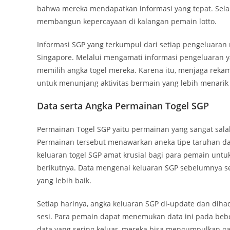
bahwa mereka mendapatkan informasi yang tepat. Selai
membangun kepercayaan di kalangan pemain lotto.
Informasi SGP yang terkumpul dari setiap pengeluara
Singapore. Melalui mengamati informasi pengeluaran y
memilih angka togel mereka. Karena itu, menjaga reka
untuk menunjang aktivitas bermain yang lebih menari
Data serta Angka Permainan Togel SGP
Permainan Togel SGP yaitu permainan yang sangat salah
Permainan tersebut menawarkan aneka tipe taruhan 
keluaran togel SGP amat krusial bagi para pemain unt
berikutnya. Data mengenai keluaran SGP sebelumnya se
yang lebih baik.
Setiap harinya, angka keluaran SGP di-update dan dihad
sesi. Para pemain dapat menemukan data ini pada bebe
data yang sering keluar, mereka bisa mengumpulkan ga