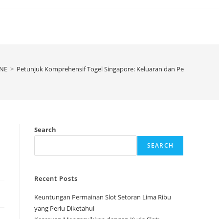
NE
>
Petunjuk Komprehensif Togel Singapore: Keluaran dan Pengeluaran T
Search
SEARCH
Recent Posts
Keuntungan Permainan Slot Setoran Lima Ribu
yang Perlu Diketahui