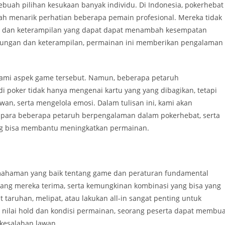
buah pilihan kesukaan banyak individu. Di Indonesia, pokerhebat
sudah menarik perhatian beberapa pemain profesional. Mereka tidak
gi dan keterampilan yang dapat dapat menambah kesempatan
ngan dan keterampilan, permainan ini memberikan pengalaman
hami aspek game tersebut. Namun, beberapa petaruh
 poker tidak hanya mengenai kartu yang yang dibagikan, tetapi
wan, serta mengelola emosi. Dalam tulisan ini, kami akan
h para beberapa petaruh berpengalaman dalam pokerhebat, serta
yang bisa membantu meningkatkan permainan.
emahaman yang baik tentang game dan peraturan fundamental
 yang mereka terima, serta kemungkinan kombinasi yang bisa yang
ruhan, melipat, atau lakukan all-in sangat penting untuk
ilai hold dan kondisi permainan, seorang peserta dapat membua
kesalahan lawan.