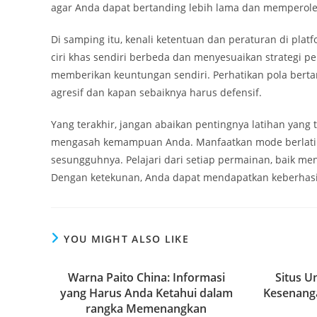
agar Anda dapat bertanding lebih lama dan memperol
Di samping itu, kenali ketentuan dan peraturan di plat
ciri khas sendiri berbeda dan menyesuaikan strategi 
memberikan keuntungan sendiri. Perhatikan pola ber
agresif dan kapan sebaiknya harus defensif.
Yang terakhir, jangan abaikan pentingnya latihan yang
mengasah kemampuan Anda. Manfaatkan mode berlat
sesungguhnya. Pelajari dari setiap permainan, baik me
Dengan ketekunan, Anda dapat mendapatkan keberhasil
YOU MIGHT ALSO LIKE
Warna Paito China: Informasi
Situs U
yang Harus Anda Ketahui dalam
Kesenang
rangka Memenangkan