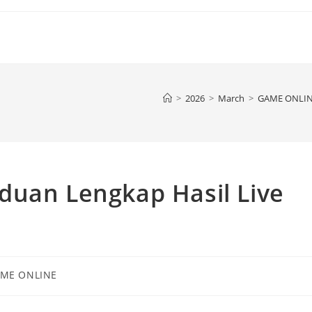
>
2026
>
March
>
GAME ONLI
duan Lengkap Hasil Live
ME ONLINE
ry: