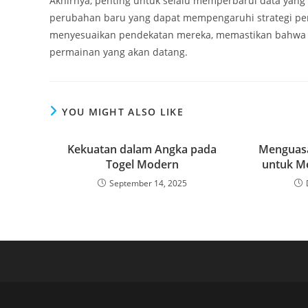
Akhirnya, penting untuk selalu memperbarui data yang
perubahan baru yang dapat mempengaruhi strategi per
menyesuaikan pendekatan mereka, memastikan bahwa m
permainan yang akan datang.
YOU MIGHT ALSO LIKE
Kekuatan dalam Angka pada
Menguasa
Togel Modern
untuk M
September 14, 2025