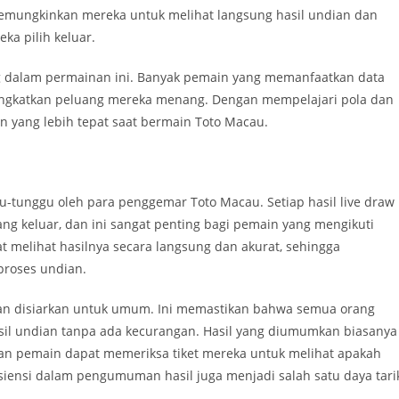
emungkinkan mereka untuk melihat langsung hasil undian dan
a pilih keluar.
ing dalam permainan ini. Banyak pemain yang memanfaatkan data
ingkatkan peluang mereka menang. Dengan mempelajari pola dan
n yang lebih tepat saat bermain Toto Macau.
-tunggu oleh para penggemar Toto Macau. Setiap hasil live draw
ng keluar, dan ini sangat penting bagi pemain yang mengikuti
t melihat hasilnya secara langsung dan akurat, sehingga
proses undian.
 dan disiarkan untuk umum. Ini memastikan bahwa semua orang
il undian tanpa ada kecurangan. Hasil yang diumumkan biasanya
dan pemain dapat memeriksa tiket mereka untuk melihat apakah
siensi dalam pengumuman hasil juga menjadi salah satu daya tari