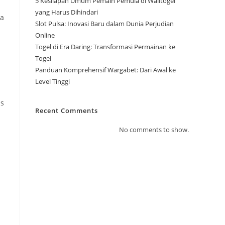
5 Kesilapan Umum Pemain Pemula di Walitogel
yang Harus Dihindari
ra
Slot Pulsa: Inovasi Baru dalam Dunia Perjudian
Online
Togel di Era Daring: Transformasi Permainan ke
Togel
Panduan Komprehensif Wargabet: Dari Awal ke
Level Tinggi
is
Recent Comments
No comments to show.