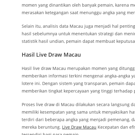
momen yang dinantikan oleh banyak pemain, karena m
merasakan ketegangan saat menunggu angka yang merek
Selain itu, analisis data Macau juga menjadi hal pent
hasil sebelumnya untuk menentukan strategi dan men
statistik hasil undian, pemain dapat membuat keputusa
Hasil Live Draw Macau
Hasil live draw Macau merupakan momen yang ditunggu
memberikan informasi terkini mengenai angka-angka ya
lotere ini. Dengan sistem yang transparan, pemain dapa
memberikan tingkat kepercayaan yang tinggi terhadap 
Proses live draw di Macau dilakukan secara langsung
memiliki kesempatan yang sama untuk menyaksikan has
terdiri dari beberapa angka yang menjadi pemenang, 
mereka beruntung.
Live Draw Macau
Kecepatan dan efi
tersendiri bagi para pemain.