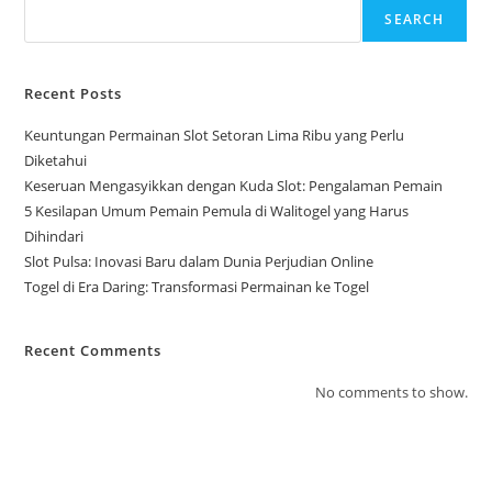
SEARCH
Recent Posts
Keuntungan Permainan Slot Setoran Lima Ribu yang Perlu
Diketahui
Keseruan Mengasyikkan dengan Kuda Slot: Pengalaman Pemain
5 Kesilapan Umum Pemain Pemula di Walitogel yang Harus
Dihindari
Slot Pulsa: Inovasi Baru dalam Dunia Perjudian Online
Togel di Era Daring: Transformasi Permainan ke Togel
Recent Comments
No comments to show.