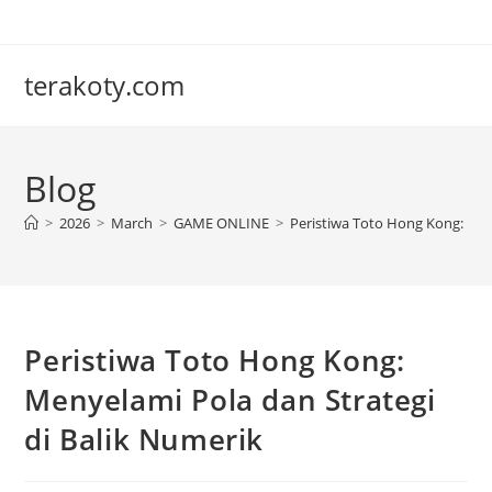
Skip
to
content
terakoty.com
Blog
>
2026
>
March
>
GAME ONLINE
>
Peristiwa Toto Hong Kong: Men
Peristiwa Toto Hong Kong:
Menyelami Pola dan Strategi
di Balik Numerik