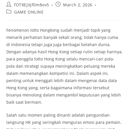
Post
Post
fOT8EJXjf0m8ov5
March 2, 2026
author:
published:
Post
GAME ONLINE
category:
Fenomenon lotto Hongkong sudah menjadi topik yang
menarik perhatian banyak sekali orang, tidak hanya cuma
di Indonesia tetapi juga juga berbagai belahan dunia.
Dengan adanya hasil Hong Kong setiap rutin setiap harinya,
para penggila lotto Hong Kong selalu mencari-cari pola-
pola dan strategi supaya meningkatkan peluang mereka
dalam memenangkan kompetisi ini. Dalam aspek ini,
penting untuk menggali lebih dalam mengenai data data
Hong Kong yang, serta bagaimana informasi tersebut
bisanya menolong dalam mengambil keputusan yang lebih
baik saat bermain.
Salah satu momen paling dinanti adalah pengundian
langsung HK yang seringkali menguras emosi para pemain.