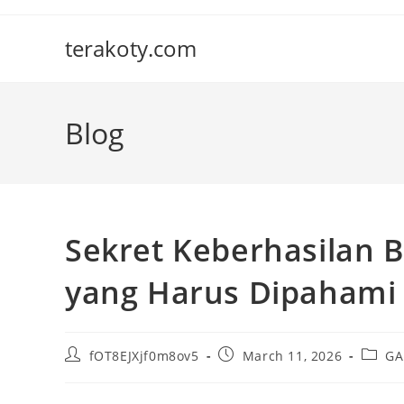
Skip
to
terakoty.com
content
Blog
Sekret Keberhasilan 
yang Harus Dipahami
Post
Post
Post
fOT8EJXjf0m8ov5
March 11, 2026
GA
author:
published:
catego