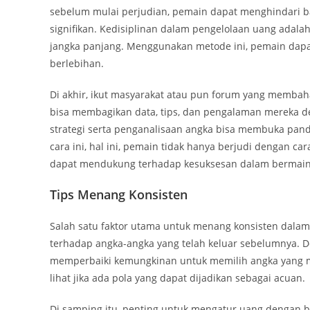
sebelum mulai perjudian, pemain dapat menghindari b
signifikan. Kedisiplinan dalam pengelolaan uang ada
jangka panjang. Menggunakan metode ini, pemain dapat
berlebihan.
Di akhir, ikut masyarakat atau pun forum yang membah
bisa membagikan data, tips, dan pengalaman mereka den
strategi serta penganalisaan angka bisa membuka pa
cara ini, hal ini, pemain tidak hanya berjudi dengan ca
dapat mendukung terhadap kesuksesan dalam bermain 
Tips Menang Konsisten
Salah satu faktor utama untuk menang konsisten dalam
terhadap angka-angka yang telah keluar sebelumnya.
memperbaiki kemungkinan untuk memilih angka yang mung
lihat jika ada pola yang dapat dijadikan sebagai acuan.
Di samping itu, penting untuk mengatur uang dengan 