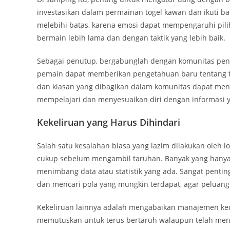
investasikan dalam permainan togel kawan dan ikuti b
melebihi batas, karena emosi dapat mempengaruhi pil
bermain lebih lama dan dengan taktik yang lebih baik.
Sebagai penutup, bergabunglah dengan komunitas peng
pemain dapat memberikan pengetahuan baru tentang tak
dan kiasan yang dibagikan dalam komunitas dapat me
mempelajari dan menyesuaikan diri dengan informasi 
Kekeliruan yang Harus Dihindari
Salah satu kesalahan biasa yang lazim dilakukan oleh 
cukup sebelum mengambil taruhan. Banyak yang hanya
menimbang data atau statistik yang ada. Sangat pentin
dan mencari pola yang mungkin terdapat, agar peluan
Kekeliruan lainnya adalah mengabaikan manajemen keu
memutuskan untuk terus bertaruh walaupun telah menga