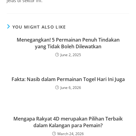
jelas di sektor ini.
YOU MIGHT ALSO LIKE
Menegangkan! 5 Permainan Penuh Tindakan
yang Tidak Boleh Dilewatkan
June 2, 2025
Fakta: Nasib dalam Permainan Togel Hari Ini Juga
June 6, 2026
Mengapa Rakyat 4D merupakan Pilihan Terbaik
dalam Kalangan para Pemain?
March 24, 2026