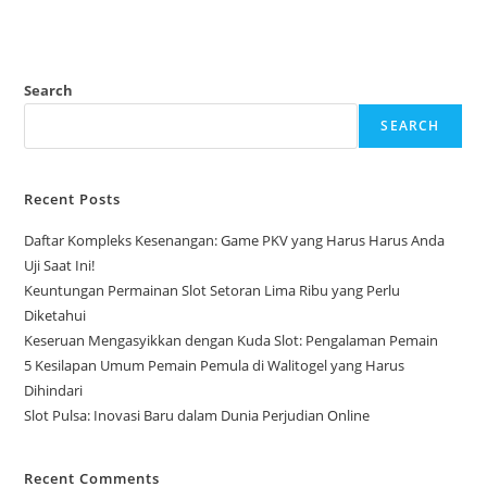
Search
SEARCH
Recent Posts
Daftar Kompleks Kesenangan: Game PKV yang Harus Harus Anda
Uji Saat Ini!
Keuntungan Permainan Slot Setoran Lima Ribu yang Perlu
Diketahui
Keseruan Mengasyikkan dengan Kuda Slot: Pengalaman Pemain
5 Kesilapan Umum Pemain Pemula di Walitogel yang Harus
Dihindari
Slot Pulsa: Inovasi Baru dalam Dunia Perjudian Online
Recent Comments