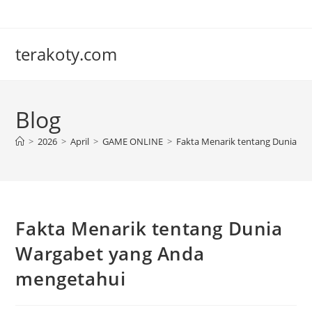
Skip
to
content
terakoty.com
Blog
>
2026
>
April
>
GAME ONLINE
>
Fakta Menarik tentang Dunia W
Fakta Menarik tentang Dunia
Wargabet yang Anda
mengetahui