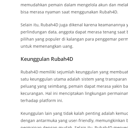
memudahkan pemain dalam mengelola akun dan melakuk
bisa merasa nyaman saat menggunakan Rubah4D.
Selain itu, Rubah4D juga dikenal karena keamanannya y
perlindungan data, anggota dapat merasa tenang saat 
pilihan yang populer di kalangan para penggemar per
untuk memenangkan uang.
Keunggulan Rubah4D
Rubah4D memiliki sejumlah keunggulan yang membuatn
satu keunggulan utama adalah sistem yang transparan
peluang yang seimbang, pemain dapat merasa yakin ba
kecurangan. Hal ini menciptakan lingkungan permainan
terhadap platform ini.
Keunggulan lain yang tidak kalah penting adalah kem
dengan antarmuka yang user-friendly, memungkinkan 
permainan dengan mudah. Selain itu, Rubah4D menyedi