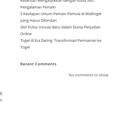
Keseruan Mengasyikkan dengan Kuda Slot:
Pengalaman Pemain
5 Kesilapan Umum Pemain Pemula di Walitogel
yang Harus Dihindari
Slot Pulsa: Inovasi Baru dalam Dunia Perjudian
Online
Togel di Era Daring: Transformasi Permainan ke
Togel
Recent Comments
No comments to show.
ng
in