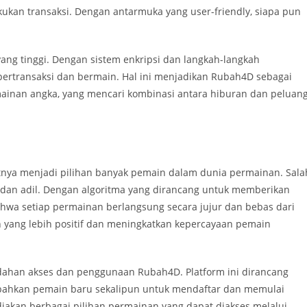
an transaksi. Dengan antarmuka yang user-friendly, siapa pun
ang tinggi. Dengan sistem enkripsi dan langkah-langkah
bertransaksi dan bermain. Hal ini menjadikan Rubah4D sebagai
mainan angka, yang mencari kombinasi antara hiburan dan peluan
ya menjadi pilihan banyak pemain dalam dunia permainan. Sala
 dan adil. Dengan algoritma yang dirancang untuk memberikan
hwa setiap permainan berlangsung secara jujur dan bebas dari
 yang lebih positif dan meningkatkan kepercayaan pemain
udahan akses dan penggunaan Rubah4D. Platform ini dirancang
bahkan pemain baru sekalipun untuk mendaftar dan memulai
akan berbagai pilihan permainan yang dapat diakses melalui