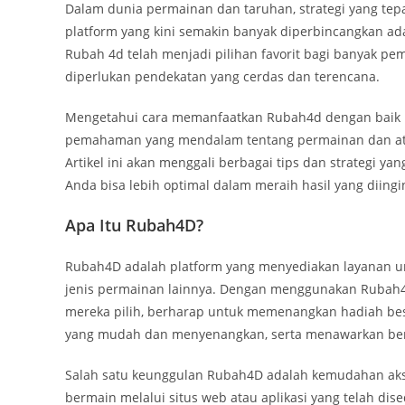
Dalam dunia permainan dan taruhan, strategi yang tep
platform yang kini semakin banyak diperbincangkan a
Rubah 4d telah menjadi pilihan favorit bagi banyak p
diperlukan pendekatan yang cerdas dan terencana.
Mengetahui cara memanfaatkan Rubah4d dengan baik b
pemahaman yang mendalam tentang permainan dan atu
Artikel ini akan menggali berbagai tips dan strategi 
Anda bisa lebih optimal dalam meraih hasil yang diingin
Apa Itu Rubah4D?
Rubah4D adalah platform yang menyediakan layanan un
jenis permainan lainnya. Dengan menggunakan Rubah
mereka pilih, berharap untuk memenangkan hadiah be
yang mudah dan menyenangkan, serta menawarkan berb
Salah satu keunggulan Rubah4D adalah kemudahan ak
bermain melalui situs web atau aplikasi yang telah dised