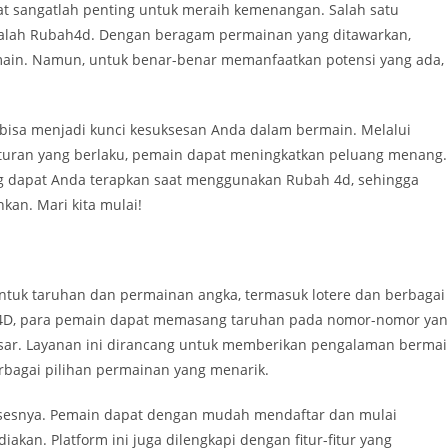
at sangatlah penting untuk meraih kemenangan. Salah satu
dalah Rubah4d. Dengan beragam permainan yang ditawarkan,
emain. Namun, untuk benar-benar memanfaatkan potensi yang ada,
isa menjadi kunci kesuksesan Anda dalam bermain. Melalui
ran yang berlaku, pemain dapat meningkatkan peluang menang.
yang dapat Anda terapkan saat menggunakan Rubah 4d, sehingga
kan. Mari kita mulai!
tuk taruhan dan permainan angka, termasuk lotere dan berbagai
4D, para pemain dapat memasang taruhan pada nomor-nomor ya
sar. Layanan ini dirancang untuk memberikan pengalaman berma
agai pilihan permainan yang menarik.
sesnya. Pemain dapat dengan mudah mendaftar dan mulai
iakan. Platform ini juga dilengkapi dengan fitur-fitur yang