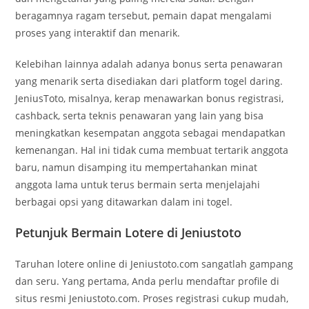
beragamnya ragam tersebut, pemain dapat mengalami
proses yang interaktif dan menarik.
Kelebihan lainnya adalah adanya bonus serta penawaran
yang menarik serta disediakan dari platform togel daring.
JeniusToto, misalnya, kerap menawarkan bonus registrasi,
cashback, serta teknis penawaran yang lain yang bisa
meningkatkan kesempatan anggota sebagai mendapatkan
kemenangan. Hal ini tidak cuma membuat tertarik anggota
baru, namun disamping itu mempertahankan minat
anggota lama untuk terus bermain serta menjelajahi
berbagai opsi yang ditawarkan dalam ini togel.
Petunjuk Bermain Lotere di Jeniustoto
Taruhan lotere online di Jeniustoto.com sangatlah gampang
dan seru. Yang pertama, Anda perlu mendaftar profile di
situs resmi Jeniustoto.com. Proses registrasi cukup mudah,