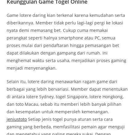
Keunggulan Game Togel Online
Game lotere daring kian terkenal karena kemudahan serta
diberikannya. Member tidak perlu lagi-lagi pergi ke lokasi
nyata demi memasang bet. Cukup cuma memakai
perangkat seperti halnya smartphone atau PC, semua
proses mulai dari pendaftaran hingga pemasangan bet
dapat dilakukan dengan gampang dari rumah. Ini
menghemat waktu serta usaha, menjadikan proses gaming
menjadi menyenangkan.
Selain itu, lotere daring menawarkan ragam game dari
berbagai yang lebih bervariasi. Member dapat menentukan
di antara lotere Sydney, togel Singapore, lotere Hongkong,
dan toto Macau, sebab itu memberi lebih banyak pilihan
dan kesempatan untuk memperoleh kemenangan.
jeniustoto
Setiap jenis togel punya aturan serta cara
gaming yang berbeda, memfasilitasi pemain agar menguji
dan mengetahui yang paling mereka sukai. Dengan