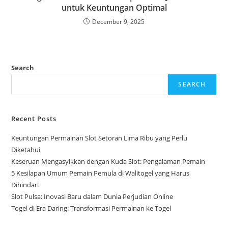
untuk Keuntungan Optimal
December 9, 2025
Search
SEARCH
Recent Posts
Keuntungan Permainan Slot Setoran Lima Ribu yang Perlu
Diketahui
Keseruan Mengasyikkan dengan Kuda Slot: Pengalaman Pemain
5 Kesilapan Umum Pemain Pemula di Walitogel yang Harus
Dihindari
Slot Pulsa: Inovasi Baru dalam Dunia Perjudian Online
Togel di Era Daring: Transformasi Permainan ke Togel