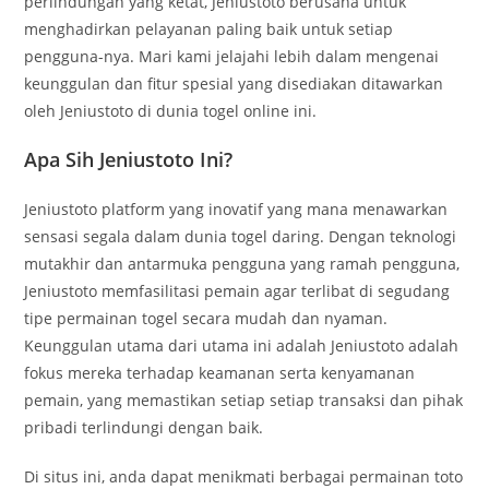
perlindungan yang ketat, Jeniustoto berusaha untuk
menghadirkan pelayanan paling baik untuk setiap
pengguna-nya. Mari kami jelajahi lebih dalam mengenai
keunggulan dan fitur spesial yang disediakan ditawarkan
oleh Jeniustoto di dunia togel online ini.
Apa Sih Jeniustoto Ini?
Jeniustoto platform yang inovatif yang mana menawarkan
sensasi segala dalam dunia togel daring. Dengan teknologi
mutakhir dan antarmuka pengguna yang ramah pengguna,
Jeniustoto memfasilitasi pemain agar terlibat di segudang
tipe permainan togel secara mudah dan nyaman.
Keunggulan utama dari utama ini adalah Jeniustoto adalah
fokus mereka terhadap keamanan serta kenyamanan
pemain, yang memastikan setiap setiap transaksi dan pihak
pribadi terlindungi dengan baik.
Di situs ini, anda dapat menikmati berbagai permainan toto