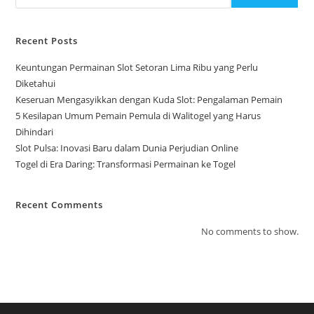
Recent Posts
Keuntungan Permainan Slot Setoran Lima Ribu yang Perlu
Diketahui
Keseruan Mengasyikkan dengan Kuda Slot: Pengalaman Pemain
5 Kesilapan Umum Pemain Pemula di Walitogel yang Harus
Dihindari
Slot Pulsa: Inovasi Baru dalam Dunia Perjudian Online
Togel di Era Daring: Transformasi Permainan ke Togel
Recent Comments
No comments to show.