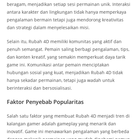
beragam, menjadikan setiap sesi permainan unik. Interaksi
antara karakter dan lingkungan tidak hanya memperkaya
pengalaman bermain tetapi juga mendorong kreativitas
dan strategi dalam menyelesaikan misi.
Selain itu, Rubah 4D memiliki komunitas yang aktif dan
penuh semangat. Pemain saling berbagi pengalaman, tips,
dan konten kreatif, yang semakin memperkuat daya tarik
game ini. Komunikasi antar pemain menciptakan
hubungan sosial yang kuat, menjadikan Rubah 4D tidak
hanya sekadar permainan, tetapi juga wadah untuk
berinteraksi dan bersosialisasi.
Faktor Penyebab Popularitas
Salah satu faktor yang membuat Rubah 4D menjadi tren di
kalangan gamer adalah gameplay yang menarik dan
inovatif. Game ini menawarkan pengalaman yang berbeda