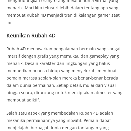
menghubungkan orang-orang melalui dunia virtual yang
menarik. Mari kita telusuri lebih dalam tentang apa yang
membuat Rubah 4D menjadi tren di kalangan gamer saat
ini.
Keunikan Rubah 4D
Rubah 4D menawarkan pengalaman bermain yang sangat
imersif dengan grafis yang memukau dan gameplay yang
menarik. Desain karakter dan lingkungan yang halus
memberikan nuansa hidup yang menyeluruh, membuat
pemain merasa seolah-olah mereka benar-benar berada
dalam dunia permainan. Setiap detail, mulai dari visual
hingga suara, dirancang untuk menciptakan atmosfer yang
membuat adiktif.
Salah satu aspek yang membedakan Rubah 4D adalah
mekanika permainannya yang inovatif. Pemain dapat
menjelajahi berbagai dunia dengan tantangan yang