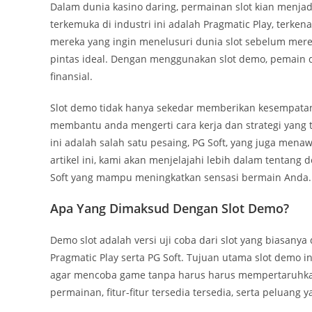
Dalam dunia kasino daring, permainan slot kian menja
terkemuka di industri ini adalah Pragmatic Play, terken
mereka yang ingin menelusuri dunia slot sebelum mer
pintas ideal. Dengan menggunakan slot demo, pemain d
finansial.
Slot demo tidak hanya sekedar memberikan kesempatan u
membantu anda mengerti cara kerja dan strategi yang ter
ini adalah salah satu pesaing, PG Soft, yang juga m
artikel ini, kami akan menjelajahi lebih dalam tentang de
Soft yang mampu meningkatkan sensasi bermain Anda.
Apa Yang Dimaksud Dengan Slot Demo?
Demo slot adalah versi uji coba dari slot yang biasany
Pragmatic Play serta PG Soft. Tujuan utama slot demo
agar mencoba game tanpa harus harus mempertaruhkan 
permainan, fitur-fitur tersedia tersedia, serta peluang y