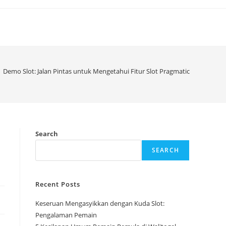
Demo Slot: Jalan Pintas untuk Mengetahui Fitur Slot Pragmatic Play
Search
SEARCH
Recent Posts
Keseruan Mengasyikkan dengan Kuda Slot:
Pengalaman Pemain