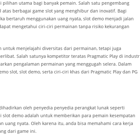
di pilihan utama bagi banyak pemain. Salah satu pengembang
al atas berbagai game slot yang menghibur dan inovatif. Bagi
eka bertaruh menggunakan uang nyata, slot demo menjadi jalan
apat mengetahui ciri-ciri permainan tanpa risiko kekurangan
ntuk menjelajahi diversitas dari permainan, tetapi juga
libat. Salah satunya kompetitor teratas Pragmatic Play di industr
enawarkan pengalaman permainan yang menggugah selera. Dalam
mo slot, slot demo, serta ciri-ciri khas dari Pragmatic Play dan PG
a dihadirkan oleh penyedia penyedia perangkat lunak seperti
 ini slot demo adalah untuk memberikan para pemain kesempatan
uang nyata. Oleh karena itu, anda bisa memahami cara kerja
ang dari game ini.