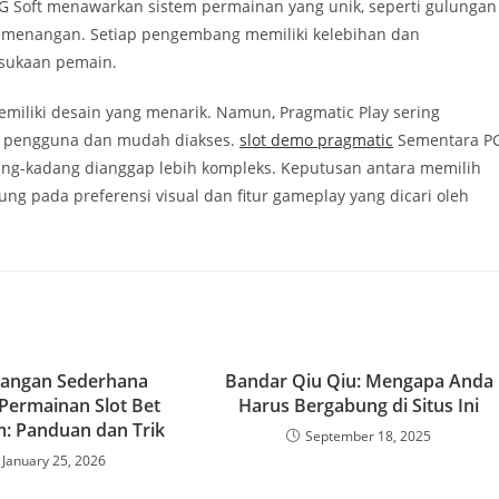
, PG Soft menawarkan sistem permainan yang unik, seperti gulungan
menangan. Setiap pengembang memiliki kelebihan dan
esukaan pemain.
miliki desain yang menarik. Namun, Pragmatic Play sering
h pengguna dan mudah diakses.
slot demo pragmatic
Sementara P
dang-kadang dianggap lebih kompleks. Keputusan antara memilih
ung pada preferensi visual dan fitur gameplay yang dicari oleh
angan Sederhana
Bandar Qiu Qiu: Mengapa Anda
Permainan Slot Bet
Harus Bergabung di Situs Ini
: Panduan dan Trik
September 18, 2025
January 25, 2026