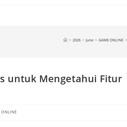
>
2026
>
June
>
GAME ONLINE
>
as untuk Mengetahui Fitur
 ONLINE