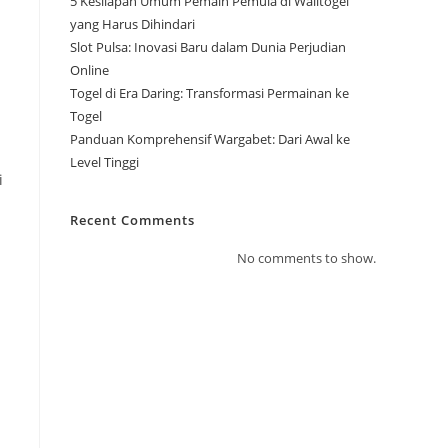
5 Kesilapan Umum Pemain Pemula di Walitogel
yang Harus Dihindari
Slot Pulsa: Inovasi Baru dalam Dunia Perjudian
Online
Togel di Era Daring: Transformasi Permainan ke
Togel
Panduan Komprehensif Wargabet: Dari Awal ke
Level Tinggi
i
Recent Comments
No comments to show.