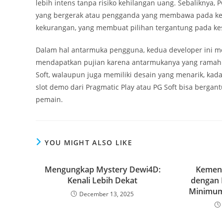
lebih intens tanpa risiko kehilangan uang. Sebaliknya
yang bergerak atau pengganda yang membawa pada ke
kekurangan, yang membuat pilihan tergantung pada k
Dalam hal antarmuka pengguna, kedua developer ini me
mendapatkan pujian karena antarmukanya yang rama
Soft, walaupun juga memiliki desain yang menarik, ka
slot demo dari Pragmatic Play atau PG Soft bisa bergant
pemain.
YOU MIGHT ALSO LIKE
Mengungkap Mystery Dewi4D:
Kemen
Kenali Lebih Dekat
dengan 
Minimum
December 13, 2025