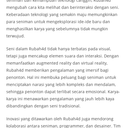
seniman dan kemampuan teknologi canggih, Rubah4d
mengubah cara kita melihat dan berinteraksi dengan seni.
Keberadaan teknologi yang semakin maju memungkinkan
para seniman untuk mengeksplorasi ide-ide baru dan
menghasilkan karya yang sebelumnya tidak mungkin
terwujud.
Seni dalam Rubah4d tidak hanya terbatas pada visual,
tetapi juga mencakup elemen suara dan interaksi. Dengan
memanfaatkan augmented reality dan virtual reality,
Rubah4d memberikan pengalaman yang imersif bagi
penonton. Hal ini membuka peluang bagi seniman untuk
menciptakan narasi yang lebih kompleks dan mendalam,
sehingga penonton dapat terlibat secara emosional. Karya-
karya ini menawarkan pengalaman yang jauh lebih kaya
dibandingkan dengan seni tradisional.
Inovasi yang ditawarkan oleh Rubah4d juga mendorong
kolaborasi antara seniman, programmer, dan desainer. Tim