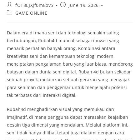
Post
Post
fOT8EJXjf0m8ov5
June 19, 2026
author:
published:
Post
GAME ONLINE
category:
Dalam era di mana seni dan teknologi semakin saling
berhubungan, Rubah4d muncul sebagai inovasi yang
menarik perhatian banyak orang. Kombinasi antara
kreativitas seni dan kemampuan teknologi modern
menciptakan pengalaman baru yang luar biasa, mendorong
batasan dalam dunia seni digital. Rubah 4d bukan sekadar
sebuah proyek, melainkan sebuah gerakan yang mengajak
para seniman dan penggemar untuk menjelajahi potensi
tak terbatas dari interaksi digital.
Rubah4d menghadirkan visual yang memukau dan
imajinatif, di mana pengguna dapat merasakan keajaiban
desain tiga dimensi yang mendalam. Melalui platform ini,
seni tidak hanya dilihat tetapi juga dialami dengan cara