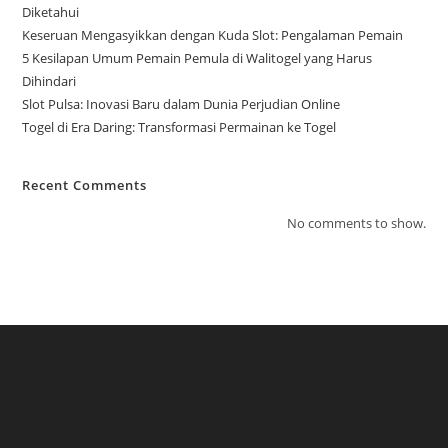
Diketahui
Keseruan Mengasyikkan dengan Kuda Slot: Pengalaman Pemain
5 Kesilapan Umum Pemain Pemula di Walitogel yang Harus
Dihindari
Slot Pulsa: Inovasi Baru dalam Dunia Perjudian Online
Togel di Era Daring: Transformasi Permainan ke Togel
Recent Comments
No comments to show.