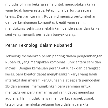
multidisiplin ini bekerja sama untuk menciptakan karya
yang tidak hanya estetis, tetapi juga berfungsi secara
teknis. Dengan cara ini, Rubah4d memicu pertumbuhan
dan perkembangan komunitas kreatif yang saling
mendukung, sehingga melahirkan ide-ide segar dan karya
seni yang menarik perhatian banyak orang.
Peran Teknologi dalam Rubah4d
Teknologi memainkan peran penting dalam pengembangan
Rubah4d, yang merupakan kombinasi unik antara seni dan
inovasi. Dengan kemajuan perangkat lunak dan perangkat
keras, para kreator dapat menghasilkan karya yang lebih
interaktif dan imersif. Penggunaan alat seperti pemodelan
3D dan animasi memungkinkan para seniman untuk
menciptakan pengalaman visual yang dapat memukau
audiens. Hal ini tidak hanya memperkaya aspek visual,
tetapi juga membuka peluang baru dalam cara kita