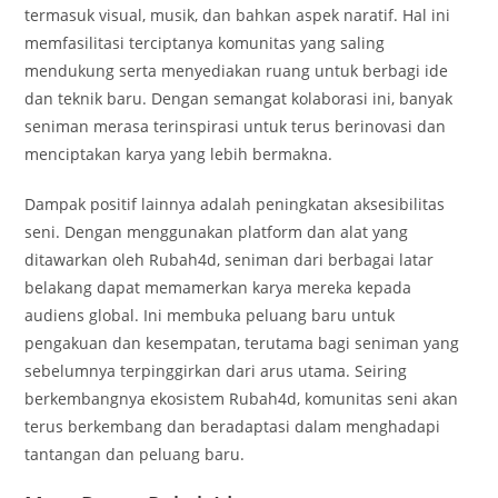
termasuk visual, musik, dan bahkan aspek naratif. Hal ini
memfasilitasi terciptanya komunitas yang saling
mendukung serta menyediakan ruang untuk berbagi ide
dan teknik baru. Dengan semangat kolaborasi ini, banyak
seniman merasa terinspirasi untuk terus berinovasi dan
menciptakan karya yang lebih bermakna.
Dampak positif lainnya adalah peningkatan aksesibilitas
seni. Dengan menggunakan platform dan alat yang
ditawarkan oleh Rubah4d, seniman dari berbagai latar
belakang dapat memamerkan karya mereka kepada
audiens global. Ini membuka peluang baru untuk
pengakuan dan kesempatan, terutama bagi seniman yang
sebelumnya terpinggirkan dari arus utama. Seiring
berkembangnya ekosistem Rubah4d, komunitas seni akan
terus berkembang dan beradaptasi dalam menghadapi
tantangan dan peluang baru.