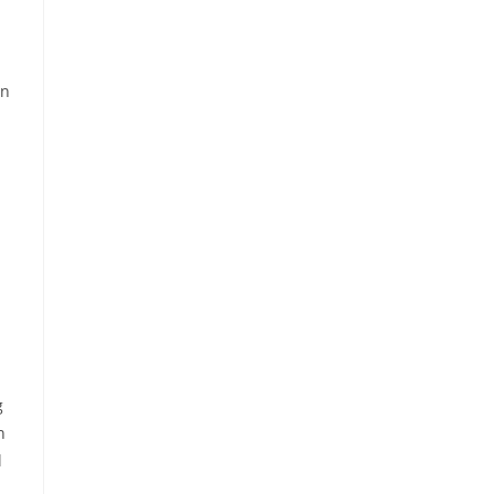
an
g
n
l