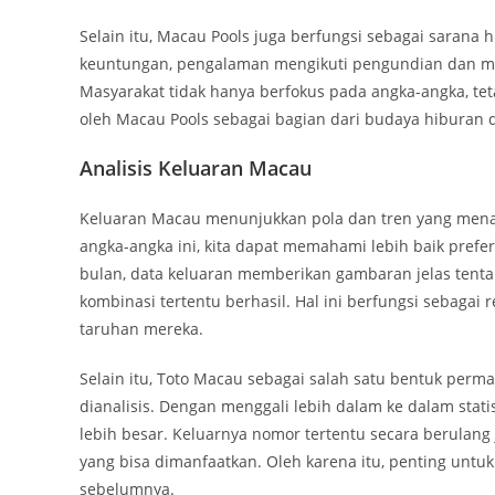
Selain itu, Macau Pools juga berfungsi sebagai saran
keuntungan, pengalaman mengikuti pengundian dan mel
Masyarakat tidak hanya berfokus pada angka-angka, te
oleh Macau Pools sebagai bagian dari budaya hiburan 
Analisis Keluaran Macau
Keluaran Macau menunjukkan pola dan tren yang menari
angka-angka ini, kita dapat memahami lebih baik prefe
bulan, data keluaran memberikan gambaran jelas tent
kombinasi tertentu berhasil. Hal ini berfungsi sebaga
taruhan mereka.
Selain itu, Toto Macau sebagai salah satu bentuk perm
dianalisis. Dengan menggali lebih dalam ke dalam sta
lebih besar. Keluarnya nomor tertentu secara berulan
yang bisa dimanfaatkan. Oleh karena itu, penting untu
sebelumnya.