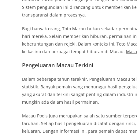
Sistem pengundian ini dirancang untuk memberikan ke
transparansi dalam prosesnya.
Bagi banyak orang, Toto Macau bukan sekadar permaina
hari mereka. Selain memberikan hiburan, permainan i
keberuntungan dan rejeki. Dalam konteks ini, Toto Mac
ke kasino dan berbagai tempat hiburan di Macau.
Maca
Pengeluaran Macau Terkini
Dalam beberapa tahun terakhir, Pengeluaran Macau te
statistik. Banyak pemain yang menunggu hasil pengelua
yang akurat dan terkini sangat penting dalam industr
mungkin ada dalam hasil permainan.
Macau Pools juga merupakan salah satu sumber terper
taruhan. Setiap hasil pengeluaran dicatat dengan rinc
keluaran. Dengan informasi ini, para pemain dapat me