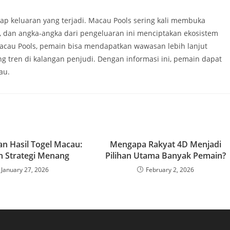
ap keluaran yang terjadi. Macau Pools sering kali membuka
dan angka-angka dari pengeluaran ini menciptakan ekosistem
acau Pools, pemain bisa mendapatkan wawasan lebih lanjut
 tren di kalangan penjudi. Dengan informasi ini, pemain dapat
au.
dan Hasil Togel Macau:
Mengapa Rakyat 4D Menjadi
n Strategi Menang
Pilihan Utama Banyak Pemain?
January 27, 2026
February 2, 2026