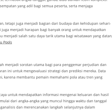
sempatan yang adil bagi semua peserta, serta menjaga
n, tetapi juga menjadi bagian dari budaya dan kehidupan sehari-
ni juga menjadi harapan bagi banyak orang untuk mendapatkan
au menjadi salah satu daya tarik utama bagi wisatawan yang datan
u Pools
lah menjadi sorotan utama bagi para penggemar perjudian dan
ran ini untuk mengevaluasi strategi dan prediksi mereka. Data
i ini, karena membantu pemain memahami pola atau tren yang
caya untuk mendapatkan informasi mengenai keluaran dan hasil
i, mulai dari angka-angka yang muncul hingga waktu dan tanggal
nganalisis dan merencanakan langkah selanjutnya dalam