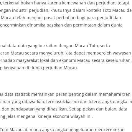
k, terkenal bukan hanya karena kemewahan dan perjudian, tetapi
dengan industri perjudian, khususnya dalam konteks Toto Macau d
 Macau telah menjadi pusat perhatian bagi para penjudi dan
 mencerminkan dinamika pasokan dan permintaan dalam dunia
enai data-data yang berkaitan dengan Macau Toto, serta
uaran Macau secara menyeluruh, kita dapat memperoleh wawasan
erhadap masyarakat lokal dan ekonomi Macau secara keseluruhan.
p kenyataan di dunia perjudian Macau.
ana data statistik memainkan peran penting dalam memahami tren
inan yang ditawarkan, termasuk kasino dan lotere, angka-angka in
an pendapatan yang dihasilkan. Setiap pekan dan bulan, data
g jelas mengenai kinerja ekonomi wilayah ini.
h Toto Macau, di mana angka-angka pengeluaran mencerminkan