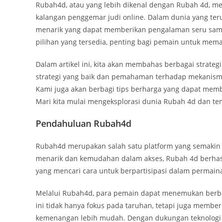
Rubah4d, atau yang lebih dikenal dengan Rubah 4d, me
kalangan penggemar judi online. Dalam dunia yang t
menarik yang dapat memberikan pengalaman seru sam
pilihan yang tersedia, penting bagi pemain untuk mem
Dalam artikel ini, kita akan membahas berbagai strate
strategi yang baik dan pemahaman terhadap mekanism
Kami juga akan berbagi tips berharga yang dapat me
Mari kita mulai mengeksplorasi dunia Rubah 4d dan 
Pendahuluan Rubah4d
Rubah4d merupakan salah satu platform yang semakin 
menarik dan kemudahan dalam akses, Rubah 4d berhasil 
yang mencari cara untuk berpartisipasi dalam permai
Melalui Rubah4d, para pemain dapat menemukan berbag
ini tidak hanya fokus pada taruhan, tetapi juga memb
kemenangan lebih mudah. Dengan dukungan teknologi t