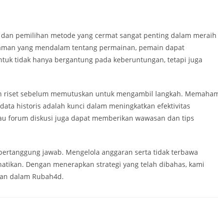
 dan pemilihan metode yang cermat sangat penting dalam meraih
aman yang mendalam tentang permainan, pemain dapat
tuk tidak hanya bergantung pada keberuntungan, tetapi juga
n riset sebelum memutuskan untuk mengambil langkah. Memaha
ata historis adalah kunci dalam meningkatkan efektivitas
tau forum diskusi juga dapat memberikan wawasan dan tips
 bertanggung jawab. Mengelola anggaran serta tidak terbawa
atikan. Dengan menerapkan strategi yang telah dibahas, kami
kan dalam Rubah4d.