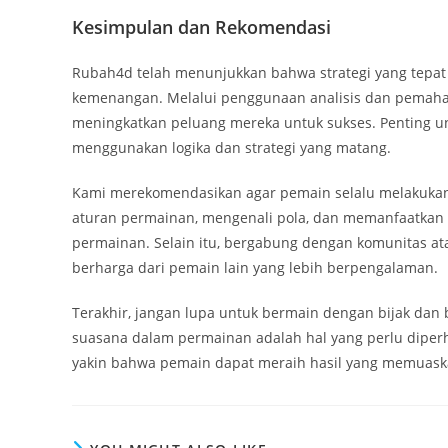
Kesimpulan dan Rekomendasi
Rubah4d telah menunjukkan bahwa strategi yang tepat
kemenangan. Melalui penggunaan analisis dan pemah
meningkatkan peluang mereka untuk sukses. Penting un
menggunakan logika dan strategi yang matang.
Kami merekomendasikan agar pemain selalu melakuka
aturan permainan, mengenali pola, dan memanfaatkan d
permainan. Selain itu, bergabung dengan komunitas a
berharga dari pemain lain yang lebih berpengalaman.
Terakhir, jangan lupa untuk bermain dengan bijak dan
suasana dalam permainan adalah hal yang perlu diperh
yakin bahwa pemain dapat meraih hasil yang memuas