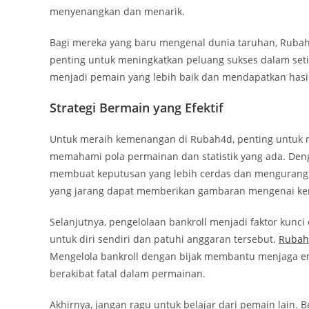
menyenangkan dan menarik.
Bagi mereka yang baru mengenal dunia taruhan, Rubah4d
penting untuk meningkatkan peluang sukses dalam set
menjadi pemain yang lebih baik dan mendapatkan has
Strategi Bermain yang Efektif
Untuk meraih kemenangan di Rubah4d, penting untuk me
memahami pola permainan dan statistik yang ada. Den
membuat keputusan yang lebih cerdas dan mengurangi 
yang jarang dapat memberikan gambaran mengenai ke
Selanjutnya, pengelolaan bankroll menjadi faktor kun
untuk diri sendiri dan patuhi anggaran tersebut.
Rubah
Mengelola bankroll dengan bijak membantu menjaga emo
berakibat fatal dalam permainan.
Akhirnya, jangan ragu untuk belajar dari pemain lai