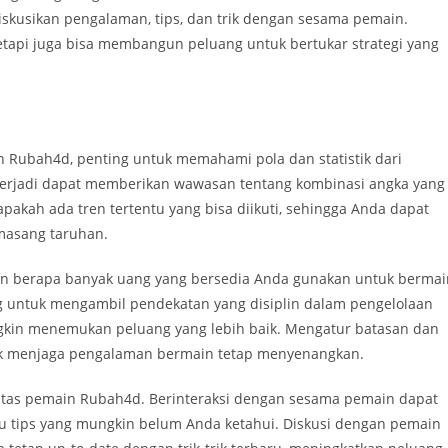
iskusikan pengalaman, tips, dan trik dengan sesama pemain.
etapi juga bisa membangun peluang untuk bertukar strategi yang
Rubah4d, penting untuk memahami pola dan statistik dari
 terjadi dapat memberikan wawasan tentang kombinasi angka yang
 apakah ada tren tertentu yang bisa diikuti, sehingga Anda dapat
masang taruhan.
ukan berapa banyak uang yang bersedia Anda gunakan untuk bermai
g untuk mengambil pendekatan yang disiplin dalam pengelolaan
gkin menemukan peluang yang lebih baik. Mengatur batasan dan
uk menjaga pengalaman bermain tetap menyenangkan.
itas pemain Rubah4d. Berinteraksi dengan sesama pemain dapat
au tips yang mungkin belum Anda ketahui. Diskusi dengan pemain