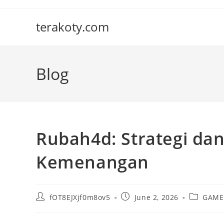
Skip
to
terakoty.com
content
Blog
Rubah4d: Strategi dan
Kemenangan
Post
Post
Post
fOT8EJXjf0m8ov5
June 2, 2026
GAME
author:
published:
category: