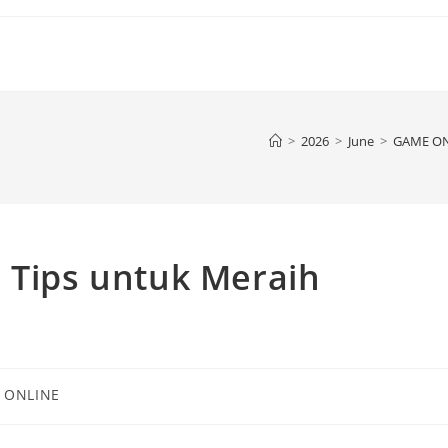
>
2026
>
June
>
GAME O
 Tips untuk Meraih
 ONLINE