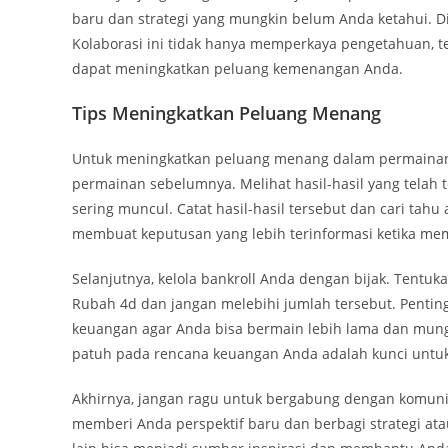
baru dan strategi yang mungkin belum Anda ketahui. D
Kolaborasi ini tidak hanya memperkaya pengetahuan, t
dapat meningkatkan peluang kemenangan Anda.
Tips Meningkatkan Peluang Menang
Untuk meningkatkan peluang menang dalam permainan 
permainan sebelumnya. Melihat hasil-hasil yang telah
sering muncul. Catat hasil-hasil tersebut dan cari tahu
membuat keputusan yang lebih terinformasi ketika me
Selanjutnya, kelola bankroll Anda dengan bijak. Tent
Rubah 4d dan jangan melebihi jumlah tersebut. Pentin
keuangan agar Anda bisa bermain lebih lama dan mun
patuh pada rencana keuangan Anda adalah kunci unt
Akhirnya, jangan ragu untuk bergabung dengan komun
memberi Anda perspektif baru dan berbagi strategi at