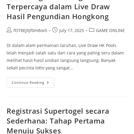
Dana
Terpercaya dalam Live Draw
Hasil Pengundian Hongkong
Post
Post
Post
fOT8EJXjf0m8ov5
July 17, 2025
GAME ONLINE
author:
published:
category:
Di dalam alam permainan taruhan, Live Draw HK Pools
telah menjadi salah satu dari cara yang paling seru dalam
melihat hasil-hasil undian langsung langsung. Banyak
sekali pecinta lotto yang sangat…
Membongkar
Continue Reading
Strategi
Terpercaya
Dalam
Live
Draw
Hasil
Registrasi Supertogel secara
Pengundian
Hongkong
Sederhana: Tahap Pertama
Menuju Sukses