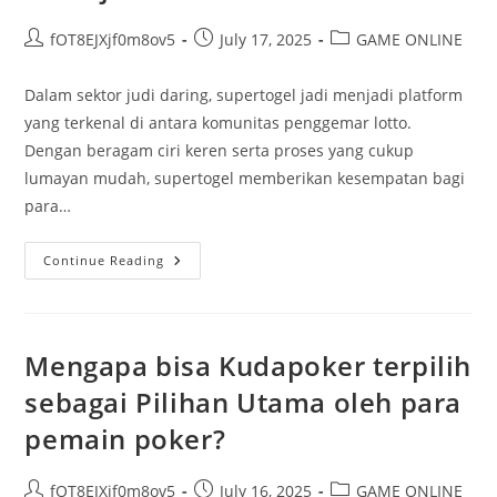
Post
Post
Post
fOT8EJXjf0m8ov5
July 17, 2025
GAME ONLINE
author:
published:
category:
Dalam sektor judi daring, supertogel jadi menjadi platform
yang terkenal di antara komunitas penggemar lotto.
Dengan beragam ciri keren serta proses yang cukup
lumayan mudah, supertogel memberikan kesempatan bagi
para…
Registrasi
Continue Reading
Supertogel
Secara
Sederhana:
Tahap
Pertama
Menuju
Mengapa bisa Kudapoker terpilih
Sukses
sebagai Pilihan Utama oleh para
pemain poker?
Post
Post
Post
fOT8EJXjf0m8ov5
July 16, 2025
GAME ONLINE