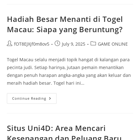
Dan
Masuk
Ke
Kudatoto
Hadiah Besar Menanti di Togel
Macau: Siapa yang Beruntung?
Post
Post
Post
fOT8EJXjf0m8ov5
July 9, 2025
GAME ONLINE
author:
published:
category:
Togel Macau selalu menjadi topik hangat di kalangan para
pecinta judi. Setiap harinya, jutaan pemain menantikan
dengan penuh harapan angka-angka yang akan keluar dan
meraih hadiah besar. Togel hari ini…
Hadiah
Continue Reading
Besar
Menanti
Di
Togel
Macau:
Siapa
Situs Uni4D: Area Mencari
Yang
Beruntung?
Kesenangan dan Peluang Baru