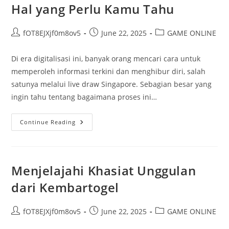
Hal yang Perlu Kamu Tahu
Post
Post
Post
fOT8EJXjf0m8ov5
June 22, 2025
GAME ONLINE
author:
published:
category:
Di era digitalisasi ini, banyak orang mencari cara untuk
memperoleh informasi terkini dan menghibur diri, salah
satunya melalui live draw Singapore. Sebagian besar yang
ingin tahu tentang bagaimana proses ini…
Misteri
Continue Reading
Di
Belakang
Siaran
SGP:
Hal
Yang
Menjelajahi Khasiat Unggulan
Perlu
Kamu
dari Kembartogel
Tahu
Post
Post
Post
fOT8EJXjf0m8ov5
June 22, 2025
GAME ONLINE
author:
published:
category: