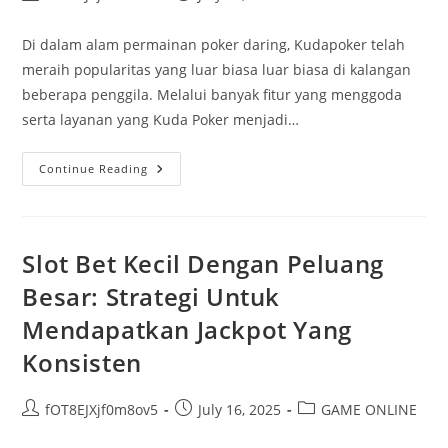
author:
published:
category:
Di dalam alam permainan poker daring, Kudapoker telah
meraih popularitas yang luar biasa luar biasa di kalangan
beberapa penggila. Melalui banyak fitur yang menggoda
serta layanan yang Kuda Poker menjadi…
Mengapa
Continue Reading
Bisa
Kudapoker
Terpilih
Sebagai
Pilihan
Utama
Slot Bet Kecil Dengan Peluang
Oleh
Para
Besar: Strategi Untuk
Pemain
Poker?
Mendapatkan Jackpot Yang
Konsisten
Post
Post
Post
fOT8EJXjf0m8ov5
July 16, 2025
GAME ONLINE
author:
published:
category: