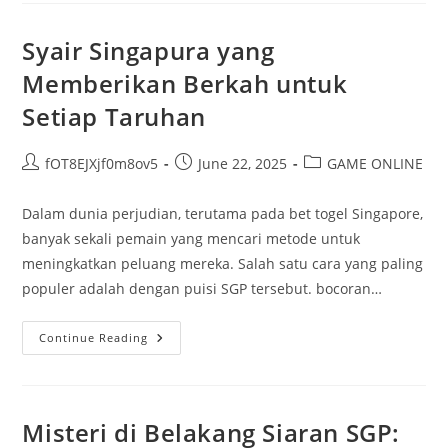
Terbesar
Dengan
Togel
Syair Singapura yang
Langsung
Memberikan Berkah untuk
Setiap Taruhan
Post
Post
Post
fOT8EJXjf0m8ov5
June 22, 2025
GAME ONLINE
author:
published:
category:
Dalam dunia perjudian, terutama pada bet togel Singapore,
banyak sekali pemain yang mencari metode untuk
meningkatkan peluang mereka. Salah satu cara yang paling
populer adalah dengan puisi SGP tersebut. bocoran…
Syair
Continue Reading
Singapura
Yang
Memberikan
Berkah
Untuk
Setiap
Misteri di Belakang Siaran SGP:
Taruhan