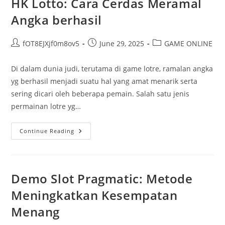
HK Lotto: Cara Cerdas Meramal
Yang
Sangat
Angka berhasil
Mirip
Asli
Post
Post
Post
fOT8EJXjf0m8ov5
June 29, 2025
GAME ONLINE
author:
published:
category:
Di dalam dunia judi, terutama di game lotre, ramalan angka
yg berhasil menjadi suatu hal yang amat menarik serta
sering dicari oleh beberapa pemain. Salah satu jenis
permainan lotre yg…
HK
Continue Reading
Lotto:
Cara
Cerdas
Meramal
Angka
Berhasil
Demo Slot Pragmatic: Metode
Meningkatkan Kesempatan
Menang