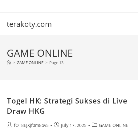
Skip
to
content
terakoty.com
GAME ONLINE
>
GAME ONLINE
>
Page 13
Togel HK: Strategi Sukses di Live
Draw HKG
Post
Post
Post
fOT8EJXjf0m8ov5
July 17, 2025
GAME ONLINE
author:
published:
category: