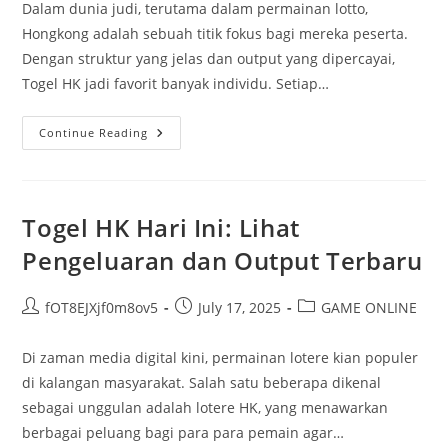
Dalam dunia judi, terutama dalam permainan lotto,
Hongkong adalah sebuah titik fokus bagi mereka peserta.
Dengan struktur yang jelas dan output yang dipercayai,
Togel HK jadi favorit banyak individu. Setiap…
Togel
Continue Reading
HK:
Strategi
Sukses
Di
Live
Draw
Togel HK Hari Ini: Lihat
HKG
Pengeluaran dan Output Terbaru
Post
Post
Post
fOT8EJXjf0m8ov5
July 17, 2025
GAME ONLINE
author:
published:
category:
Di zaman media digital kini, permainan lotere kian populer
di kalangan masyarakat. Salah satu beberapa dikenal
sebagai unggulan adalah lotere HK, yang menawarkan
berbagai peluang bagi para para pemain agar…