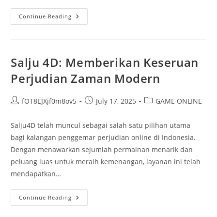
Togel
Continue Reading
HK
Hari
Ini:
Lihat
Pengeluaran
Dan
Salju 4D: Memberikan Keseruan
Output
Terbaru
Perjudian Zaman Modern
Post
Post
Post
fOT8EJXjf0m8ov5
July 17, 2025
GAME ONLINE
author:
published:
category:
Salju4D telah muncul sebagai salah satu pilihan utama
bagi kalangan penggemar perjudian online di Indonesia.
Dengan menawarkan sejumlah permainan menarik dan
peluang luas untuk meraih kemenangan, layanan ini telah
mendapatkan…
Salju
Continue Reading
4D:
Memberikan