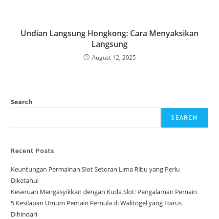
Undian Langsung Hongkong: Cara Menyaksikan
Langsung
August 12, 2025
Search
SEARCH
Recent Posts
Keuntungan Permainan Slot Setoran Lima Ribu yang Perlu
Diketahui
Keseruan Mengasyikkan dengan Kuda Slot: Pengalaman Pemain
5 Kesilapan Umum Pemain Pemula di Walitogel yang Harus
Dihindari