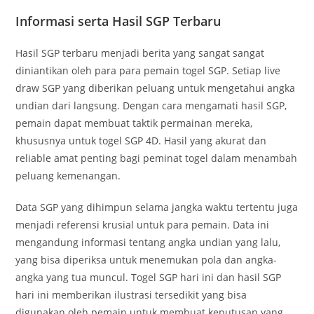
Informasi serta Hasil SGP Terbaru
Hasil SGP terbaru menjadi berita yang sangat sangat
diniantikan oleh para para pemain togel SGP. Setiap live
draw SGP yang diberikan peluang untuk mengetahui angka
undian dari langsung. Dengan cara mengamati hasil SGP,
pemain dapat membuat taktik permainan mereka,
khususnya untuk togel SGP 4D. Hasil yang akurat dan
reliable amat penting bagi peminat togel dalam menambah
peluang kemenangan.
Data SGP yang dihimpun selama jangka waktu tertentu juga
menjadi referensi krusial untuk para pemain. Data ini
mengandung informasi tentang angka undian yang lalu,
yang bisa diperiksa untuk menemukan pola dan angka-
angka yang tua muncul. Togel SGP hari ini dan hasil SGP
hari ini memberikan ilustrasi tersedikit yang bisa
digunakan oleh pemain untuk membuat keputusan yang