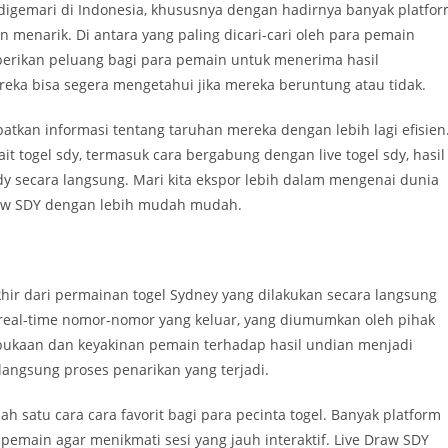
 digemari di Indonesia, khususnya dengan hadirnya banyak platfo
menarik. Di antara yang paling dicari-cari oleh para pemain
berikan peluang bagi para pemain untuk menerima hasil
reka bisa segera mengetahui jika mereka beruntung atau tidak.
tkan informasi tentang taruhan mereka dengan lebih lagi efisien
ait togel sdy, termasuk cara bergabung dengan live togel sdy, hasil
 sdy secara langsung. Mari kita ekspor lebih dalam mengenai dunia
draw SDY dengan lebih mudah mudah.
ir dari permainan togel Sydney yang dilakukan secara langsung
a real-time nomor-nomor yang keluar, yang diumumkan oleh pihak
erbukaan dan keyakinan pemain terhadap hasil undian menjadi
angsung proses penarikan yang terjadi.
ah satu cara cara favorit bagi para pecinta togel. Banyak platform
pemain agar menikmati sesi yang jauh interaktif. Live Draw SDY