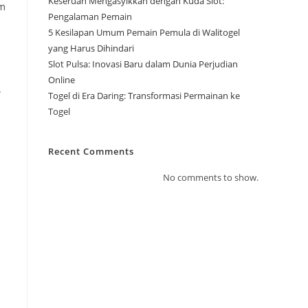
Keseruan Mengasyikkan dengan Kuda Slot:
rm
Pengalaman Pemain
5 Kesilapan Umum Pemain Pemula di Walitogel
yang Harus Dihindari
Slot Pulsa: Inovasi Baru dalam Dunia Perjudian
Online
.
Togel di Era Daring: Transformasi Permainan ke
Togel
Recent Comments
No comments to show.