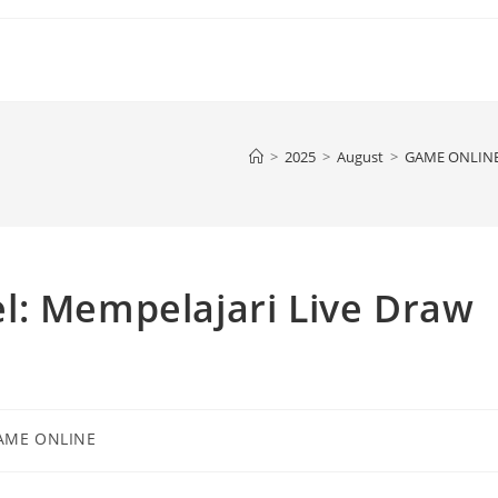
>
2025
>
August
>
GAME ONLIN
l: Mempelajari Live Draw
g
AME ONLINE
ory: