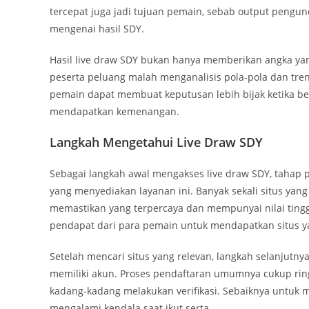
tercepat juga jadi tujuan pemain, sebab output pengu
mengenai hasil SDY.
Hasil live draw SDY bukan hanya memberikan angka ya
peserta peluang malah menganalisis pola-pola dan tren 
pemain dapat membuat keputusan lebih bijak ketika be
mendapatkan kemenangan.
Langkah Mengetahui Live Draw SDY
Sebagai langkah awal mengakses live draw SDY, tahap 
yang menyediakan layanan ini. Banyak sekali situs yang
memastikan yang terpercaya dan mempunyai nilai tingg
pendapat dari para pemain untuk mendapatkan situs ya
Setelah mencari situs yang relevan, langkah selanjut
memiliki akun. Proses pendaftaran umumnya cukup rin
kadang-kadang melakukan verifikasi. Sebaiknya untuk 
mengalami kendala saat ikut serta.