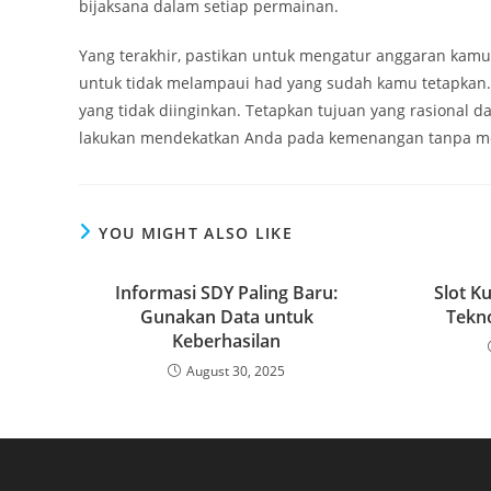
bijaksana dalam setiap permainan.
Yang terakhir, pastikan untuk mengatur anggaran kamu 
untuk tidak melampaui had yang sudah kamu tetapkan
yang tidak diinginkan. Tetapkan tujuan yang rasional 
lakukan mendekatkan Anda pada kemenangan tanpa me
YOU MIGHT ALSO LIKE
Informasi SDY Paling Baru:
Slot K
Gunakan Data untuk
Tekno
Keberhasilan
August 30, 2025