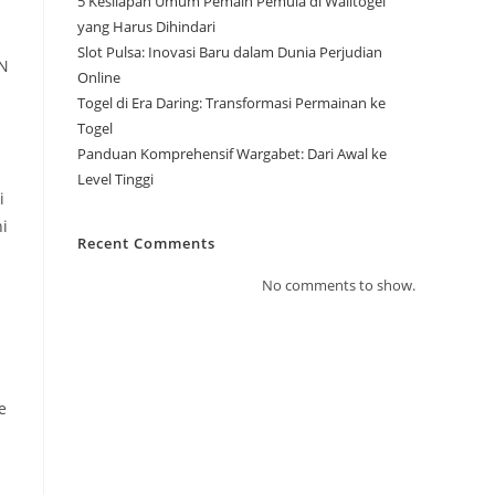
5 Kesilapan Umum Pemain Pemula di Walitogel
yang Harus Dihindari
Slot Pulsa: Inovasi Baru dalam Dunia Perjudian
DN
Online
Togel di Era Daring: Transformasi Permainan ke
Togel
Panduan Komprehensif Wargabet: Dari Awal ke
Level Tinggi
i
i
Recent Comments
No comments to show.
e