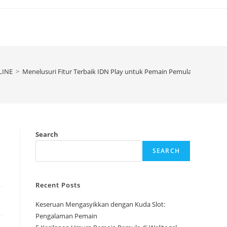
LINE
>
Menelusuri Fitur Terbaik IDN Play untuk Pemain Pemula
Search
SEARCH
Recent Posts
Keseruan Mengasyikkan dengan Kuda Slot:
Pengalaman Pemain