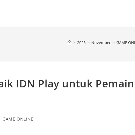
>
2025
>
November
>
GAME ON
aik IDN Play untuk Pemain
st
GAME ONLINE
tegory: