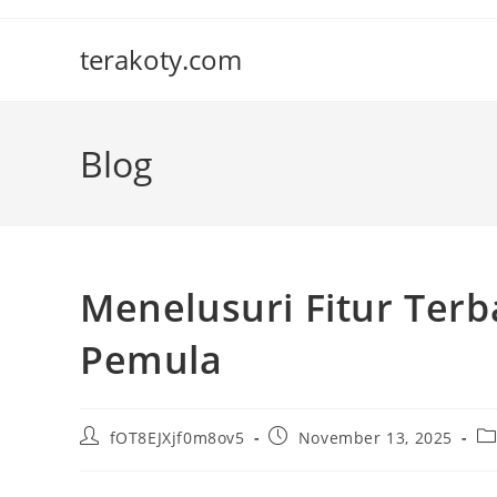
Skip
to
terakoty.com
content
Blog
Menelusuri Fitur Terb
Pemula
Post
Post
Po
fOT8EJXjf0m8ov5
November 13, 2025
author:
published:
ca