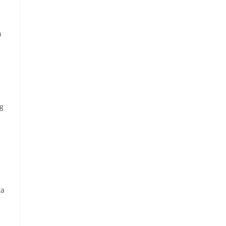
n
i
g
ta