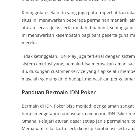
Keunggulan selain itu yang juga patut diperhatikan iala
situs ini menawarkan beberapa permainan menarik lain
aturan secara jelas serta mudah dipahami, sehingga p
ini menawarkan kesempatan bagi para peserta guna me
mereka.
Tidak ketinggalan, IDN Play juga terkenal dengan sist
sistem enkripsi yang, pemain bisa merasakan aman saa
itu, dukungan customer service yang siap selalu memb
masalah yg mungkin dihadapi, memastikan pengalaman
Panduan Bermain IDN Poker
Bermain di IDN Poker bisa menjadi pengalaman sangat
harus mengetahui fondasi permainan ini. IDN Poker m
Omaha. Pelajari aturan dasar setiap jenis permainan
Memahami nilai kartu serta konsep kombinasi serta a