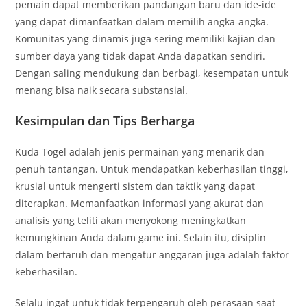
pemain dapat memberikan pandangan baru dan ide-ide
yang dapat dimanfaatkan dalam memilih angka-angka.
Komunitas yang dinamis juga sering memiliki kajian dan
sumber daya yang tidak dapat Anda dapatkan sendiri.
Dengan saling mendukung dan berbagi, kesempatan untuk
menang bisa naik secara substansial.
Kesimpulan dan Tips Berharga
Kuda Togel adalah jenis permainan yang menarik dan
penuh tantangan. Untuk mendapatkan keberhasilan tinggi,
krusial untuk mengerti sistem dan taktik yang dapat
diterapkan. Memanfaatkan informasi yang akurat dan
analisis yang teliti akan menyokong meningkatkan
kemungkinan Anda dalam game ini. Selain itu, disiplin
dalam bertaruh dan mengatur anggaran juga adalah faktor
keberhasilan.
Selalu ingat untuk tidak terpengaruh oleh perasaan saat