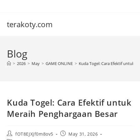
Skip
to
content
terakoty.com
Blog
>
2026
>
May
>
GAME ONLINE
>
Kuda Togel: Cara Efektif untuk 
Kuda Togel: Cara Efektif untuk
Meraih Penghargaan Besar
Post
Post
fOT8EJXjf0m8ov5
May 31, 2026
author:
published: