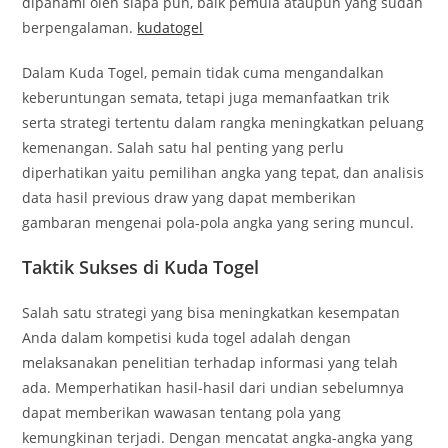
dipahami oleh siapa pun, baik pemula ataupun yang sudah
berpengalaman.
kudatogel
Dalam Kuda Togel, pemain tidak cuma mengandalkan
keberuntungan semata, tetapi juga memanfaatkan trik
serta strategi tertentu dalam rangka meningkatkan peluang
kemenangan. Salah satu hal penting yang perlu
diperhatikan yaitu pemilihan angka yang tepat, dan analisis
data hasil previous draw yang dapat memberikan
gambaran mengenai pola-pola angka yang sering muncul.
Taktik Sukses di Kuda Togel
Salah satu strategi yang bisa meningkatkan kesempatan
Anda dalam kompetisi kuda togel adalah dengan
melaksanakan penelitian terhadap informasi yang telah
ada. Memperhatikan hasil-hasil dari undian sebelumnya
dapat memberikan wawasan tentang pola yang
kemungkinan terjadi. Dengan mencatat angka-angka yang