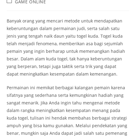
Post
GAME ONLINE
category:
Banyak orang yang mencari metode untuk mendapatkan
keberuntungan dalam permainan judi, serta salah satu
jenis yang tengah naik daun yaitu togel kuda. Togel kuda
telah menjadi fenomena, memberikan asa bagi sejumlah
pemain yang ingin berharap untuk memenangkan hadiah
besar. Dalam alam kuda togel, tak hanya keberuntungan
yang berperan, tetapi juga taktik serta trik yang dapat
dapat meningkatkan kesempatan dalam kemenangan.
Permainan ini memikat berbagai kalangan pemain karena
sifatnya yang sederhana serta kemungkinan hadiah yang
sangat menarik. Jika Anda ingin tahu mengenai metode
dalam rangka meningkatkan kesempatan menang pada
kuda togel, tulisan ini hendak membahas berbagai strategi
ampuh yang bisa kamu gunakan. Melalui pendekatan yang
benar, mungkin saja Anda dapat jadi salah satu pemenang