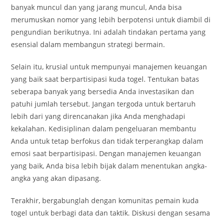
banyak muncul dan yang jarang muncul, Anda bisa
merumuskan nomor yang lebih berpotensi untuk diambil di
pengundian berikutnya. Ini adalah tindakan pertama yang
esensial dalam membangun strategi bermain.
Selain itu, krusial untuk mempunyai manajemen keuangan
yang baik saat berpartisipasi kuda togel. Tentukan batas
seberapa banyak yang bersedia Anda investasikan dan
patuhi jumlah tersebut. Jangan tergoda untuk bertaruh
lebih dari yang direncanakan jika Anda menghadapi
kekalahan. Kedisiplinan dalam pengeluaran membantu
Anda untuk tetap berfokus dan tidak terperangkap dalam
emosi saat berpartisipasi. Dengan manajemen keuangan
yang baik, Anda bisa lebih bijak dalam menentukan angka-
angka yang akan dipasang.
Terakhir, bergabunglah dengan komunitas pemain kuda
togel untuk berbagi data dan taktik. Diskusi dengan sesama