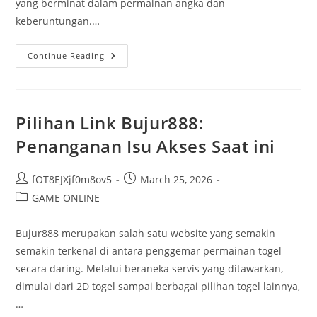
yang berminat dalam permainan angka dan
keberuntungan.…
Mitos
Continue Reading
Dan
Fakta
Tentang
Dewi
4D:
Hal-
Pilihan Link Bujur888:
Hal
Wajib
Penanganan Isu Akses Saat ini
Anda
Pahami
Post
Post
fOT8EJXjf0m8ov5
March 25, 2026
author:
published:
Post
GAME ONLINE
category:
Bujur888 merupakan salah satu website yang semakin
semakin terkenal di antara penggemar permainan togel
secara daring. Melalui beraneka servis yang ditawarkan,
dimulai dari 2D togel sampai berbagai pilihan togel lainnya,
…