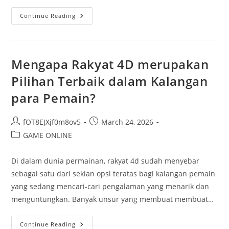
Pilihan
Continue Reading
Link
Bujur888:
Penanganan
Isu
Akses
Saat
Mengapa Rakyat 4D merupakan
Ini
Pilihan Terbaik dalam Kalangan
para Pemain?
Post
Post
fOT8EJXjf0m8ov5
March 24, 2026
author:
published:
Post
GAME ONLINE
category:
Di dalam dunia permainan, rakyat 4d sudah menyebar
sebagai satu dari sekian opsi teratas bagi kalangan pemain
yang sedang mencari-cari pengalaman yang menarik dan
menguntungkan. Banyak unsur yang membuat membuat…
Mengapa
Continue Reading