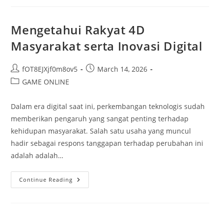
Baru
Putaran
Mengetahui Rakyat 4D
Masyarakat serta Inovasi Digital
Post
Post
fOT8EJXjf0m8ov5
March 14, 2026
author:
published:
Post
GAME ONLINE
category:
Dalam era digital saat ini, perkembangan teknologis sudah
memberikan pengaruh yang sangat penting terhadap
kehidupan masyarakat. Salah satu usaha yang muncul
hadir sebagai respons tanggapan terhadap perubahan ini
adalah adalah…
Mengetahui
Continue Reading
Rakyat
4D
Masyarakat
Serta
Inovasi