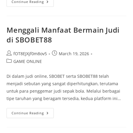
Menjelajahi
Continue Reading
Keseruan
Di
Dalam
Bermain
Sahabat
Slot
Menggali Manfaat Bermain Judi
di SBOBET88
Post
Post
fOT8EJXjf0m8ov5
March 19, 2026
author:
published:
Post
GAME ONLINE
category:
Di dalam judi online, SBOBET serta SBOBET88 telah
menjadi sebutan yang sangat diperhitungkan, terutama
untuk para penggemar judi sepak bola. Melalui berbagai
tipe taruhan yang beragam tersedia, kedua platform ini…
Menggali
Continue Reading
Manfaat
Bermain
Judi
Di