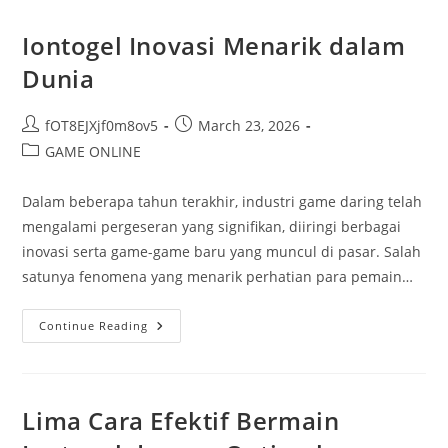
Yang
Menarik
Dalam
Iontogel Inovasi Menarik dalam
Penuh
Tantangan
Dunia
Post
Post
fOT8EJXjf0m8ov5
March 23, 2026
author:
published:
Post
GAME ONLINE
category:
Dalam beberapa tahun terakhir, industri game daring telah
mengalami pergeseran yang signifikan, diiringi berbagai
inovasi serta game-game baru yang muncul di pasar. Salah
satunya fenomena yang menarik perhatian para pemain…
Iontogel
Continue Reading
Inovasi
Menarik
Dalam
Dunia
Lima Cara Efektif Bermain