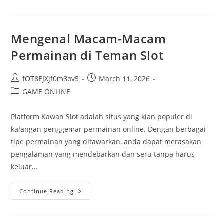
Slot
Strategi
Pintar
Mengatur
Anggaran
Mengenal Macam-Macam
Anda
Permainan di Teman Slot
Post
Post
fOT8EJXjf0m8ov5
March 11, 2026
author:
published:
Post
GAME ONLINE
category:
Platform Kawan Slot adalah situs yang kian populer di
kalangan penggemar permainan online. Dengan berbagai
tipe permainan yang ditawarkan, anda dapat merasakan
pengalaman yang mendebarkan dan seru tanpa harus
keluar…
Mengenal
Continue Reading
Macam-
Macam
Permainan
Di