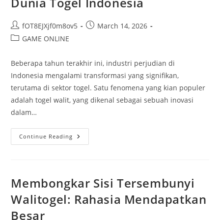
Dunia Togel Indonesia
Option
Among
Judi
Bola
Post
Post
fOT8EJXjf0m8ov5
March 14, 2026
Enthusiasts.
author:
published:
Post
GAME ONLINE
category:
Beberapa tahun terakhir ini, industri perjudian di
Indonesia mengalami transformasi yang signifikan,
terutama di sektor togel. Satu fenomena yang kian populer
adalah togel walit, yang dikenal sebagai sebuah inovasi
dalam…
Walitogel:
Continue Reading
Fenomena
Baru
Di
Dunia
Togel
Indonesia
Membongkar Sisi Tersembunyi
Walitogel: Rahasia Mendapatkan
Besar