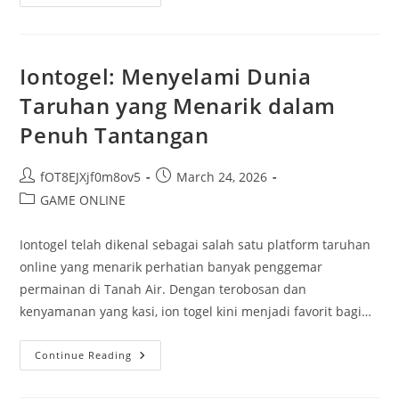
Rakyat
4D
Merupakan
Pilihan
Terbaik
Dalam
Iontogel: Menyelami Dunia
Kalangan
Para
Taruhan yang Menarik dalam
Pemain?
Penuh Tantangan
Post
Post
fOT8EJXjf0m8ov5
March 24, 2026
author:
published:
Post
GAME ONLINE
category:
Iontogel telah dikenal sebagai salah satu platform taruhan
online yang menarik perhatian banyak penggemar
permainan di Tanah Air. Dengan terobosan dan
kenyamanan yang kasi, ion togel kini menjadi favorit bagi…
Iontogel:
Continue Reading
Menyelami
Dunia
Taruhan